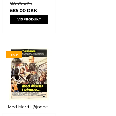
650,00 DKK
585,00 DKK
VIS PRODUKT
Tilbud
Med Mord I Øjnene...