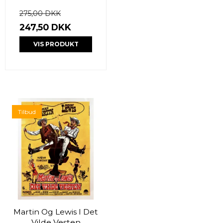
275,00 DKK
247,50 DKK
VIS PRODUKT
Tilbud
Martin Og Lewis I Det
Vilde Vesten