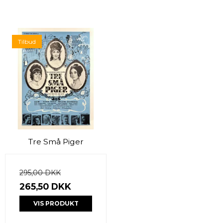
Tilbud
Tre Små Piger
295,00 DKK
265,50 DKK
VIS PRODUKT