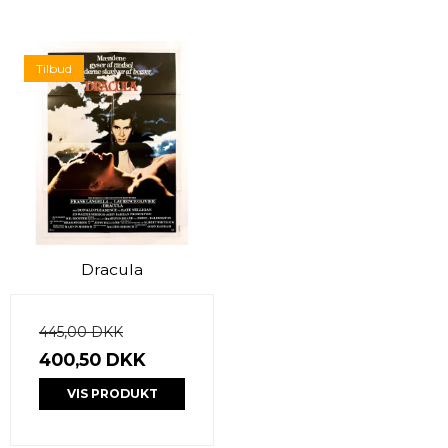
Tilbud
Dracula
445,00 DKK
400,50 DKK
VIS PRODUKT