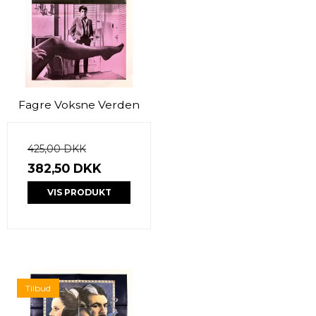
Fagre Voksne Verden
425,00 DKK
382,50 DKK
VIS PRODUKT
Tilbud