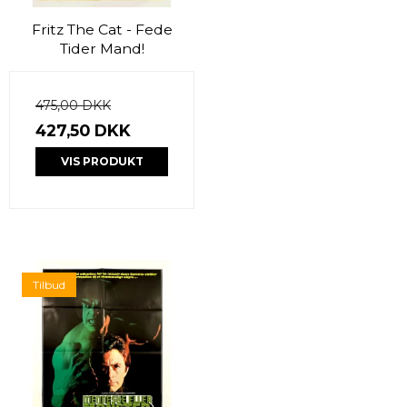
Fritz The Cat - Fede
Tider Mand!
475,00 DKK
427,50 DKK
VIS PRODUKT
Tilbud