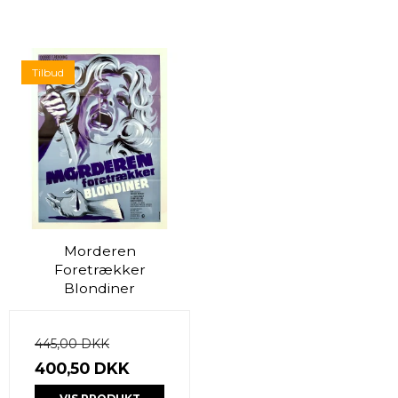
Tilbud
Morderen
Foretrækker
Blondiner
445,00 DKK
400,50 DKK