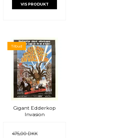
VIS PRODUKT
Tilbud
Gigant Edderkop
Invasion
475,00 DKK