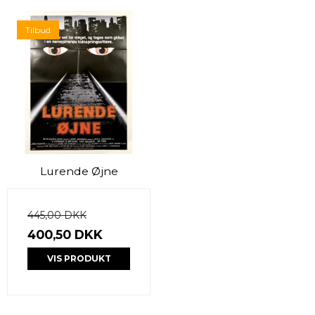
Tilbud
Lurende Øjne
445,00 DKK
400,50 DKK
VIS PRODUKT