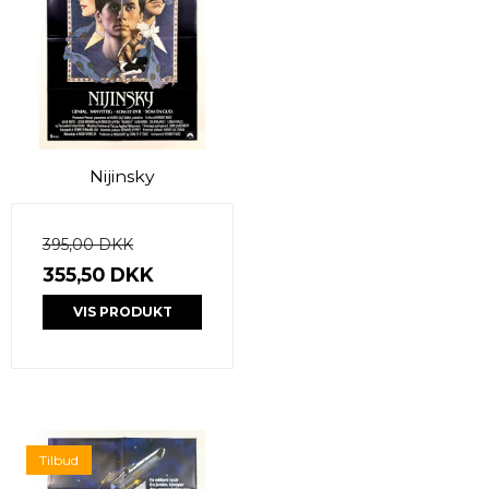
Nijinsky
395,00 DKK
355,50 DKK
VIS PRODUKT
Tilbud