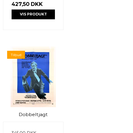
427,50 DKK
VIS PRODUKT
Tilbud
Dobbeltjagt
345,00 DKK