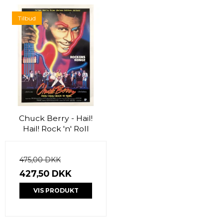
Tilbud
Chuck Berry - Hail!
Hail! Rock 'n' Roll
475,00 DKK
427,50 DKK
VIS PRODUKT