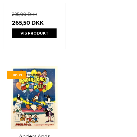
295,00 DKK
265,50 DKK
VIS PRODUKT
Tilbud
Anders Ands