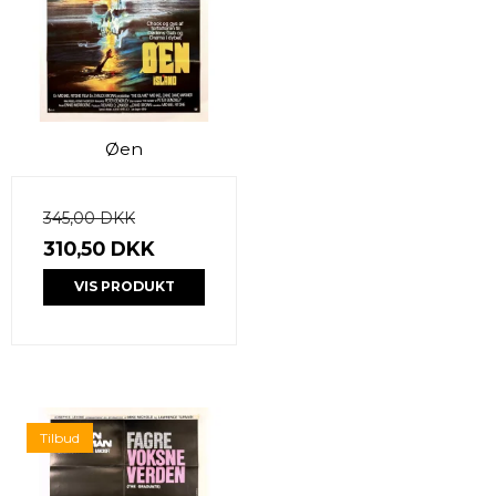
Øen
345,00 DKK
310,50 DKK
VIS PRODUKT
Tilbud