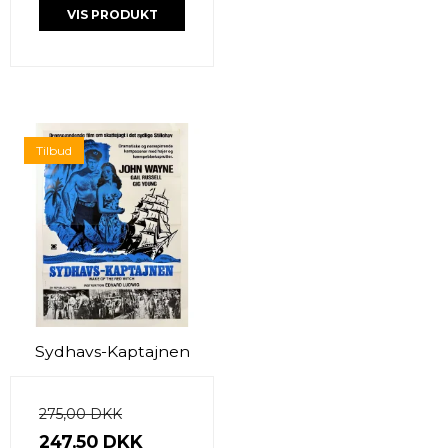
VIS PRODUKT
Tilbud
Sydhavs-Kaptajnen
275,00 DKK
247,50 DKK