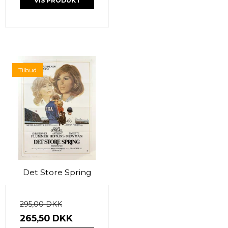
VIS PRODUKT
Tilbud
Det Store Spring
295,00 DKK
265,50 DKK