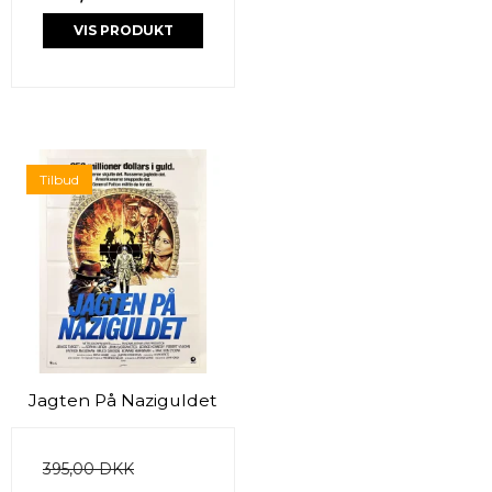
VIS PRODUKT
Tilbud
Jagten På Naziguldet
395,00 DKK