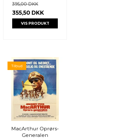
395,00 DKK
355,50 DKK
VIS PRODUKT
Tilbud
MacArthur Oprørs-
Generalen