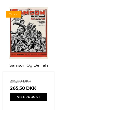
Tilbud
Samson Og Delilah
295,00 DKK
265,50 DKK
VIS PRODUKT