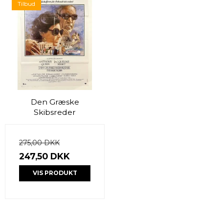
Tilbud
Den Græske
Skibsreder
275,00 DKK
247,50 DKK
VIS PRODUKT