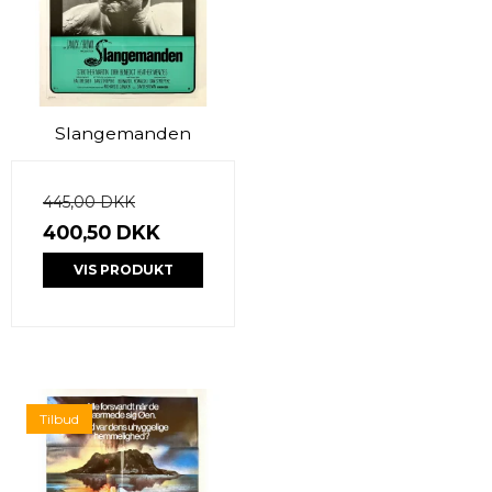
Slangemanden
445,00 DKK
400,50 DKK
VIS PRODUKT
Tilbud