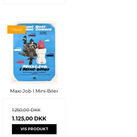
Tilbud
Maxi-Job I Mini-Biler
1.250,00 DKK
1.125,00 DKK
VIS PRODUKT