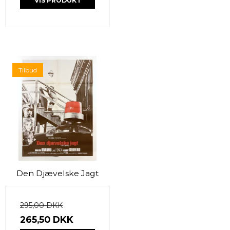
VIS PRODUKT
Tilbud
Den Djævelske Jagt
295,00 DKK
265,50 DKK