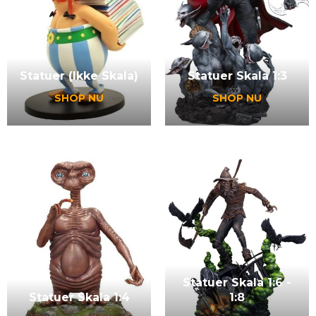
Statuer (Ikke Skala)
Statuer Skala 1:3
SHOP NU
SHOP NU
Statuer Skala 1:6 -
Statuer Skala 1:4
1:8