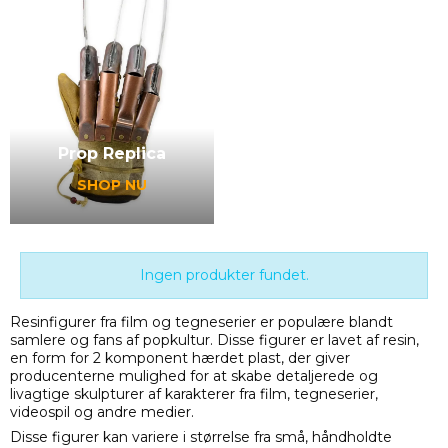
Prop Replica
SHOP NU
Ingen produkter fundet.
Resinfigurer fra film og tegneserier er populære blandt
samlere og fans af popkultur. Disse figurer er lavet af resin,
en form for 2 komponent hærdet plast, der giver
producenterne mulighed for at skabe detaljerede og
livagtige skulpturer af karakterer fra film, tegneserier,
videospil og andre medier.
Disse figurer kan variere i størrelse fra små, håndholdte