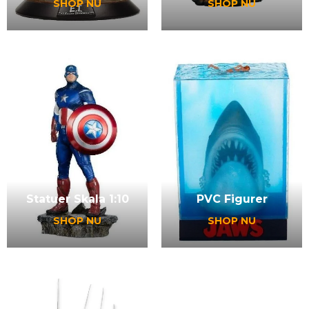
SHOP NU
SHOP NU
Statuer Skala 1:10
PVC Figurer
SHOP NU
SHOP NU