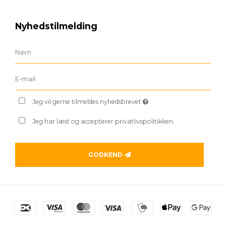
Nyhedstilmelding
Jeg vil gerne tilmeldes nyhedsbrevet
Jeg har læst og accepterer privatlivspolitikken.
GODKEND