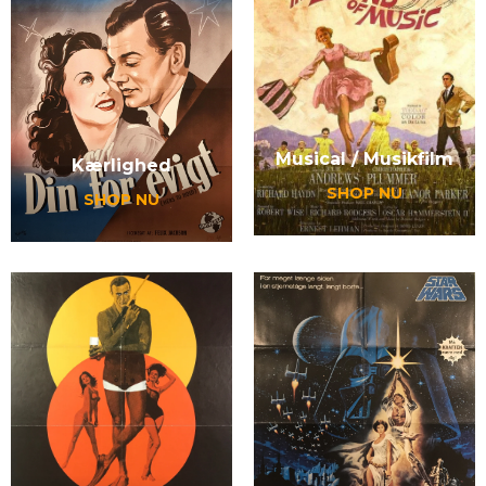
Musical / Musikfilm
Kærlighed
SHOP NU
SHOP NU