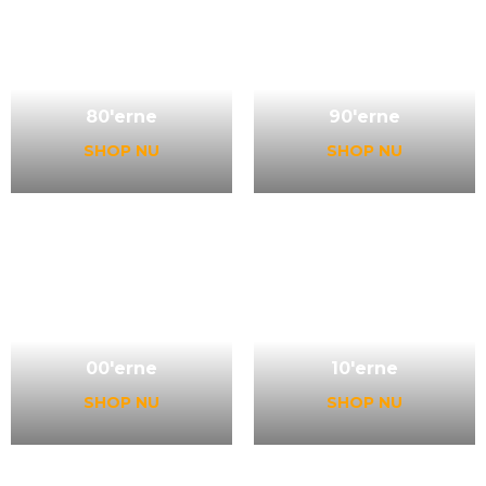
80'erne
90'erne
SHOP NU
SHOP NU