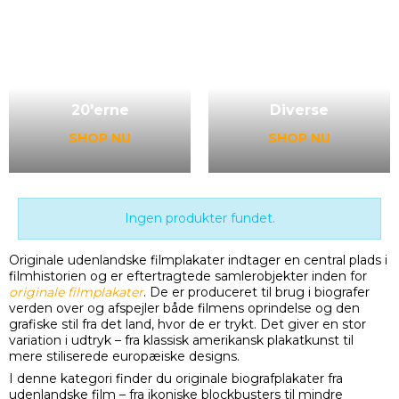
00'erne
10'erne
SHOP NU
SHOP NU
Diverse
SHOP NU
20'erne
SHOP NU