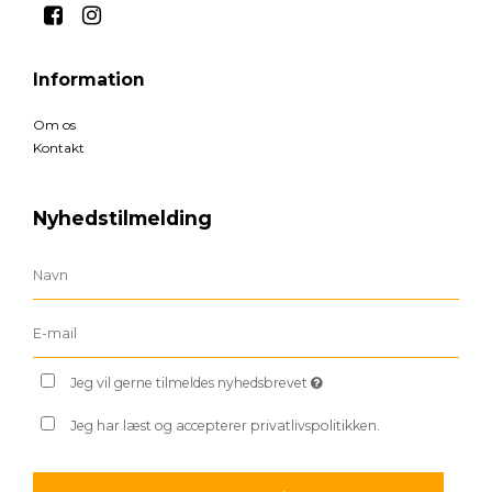
Information
Om os
Kontakt
Nyhedstilmelding
Jeg vil gerne tilmeldes nyhedsbrevet
Jeg har læst og accepterer privatlivspolitikken.