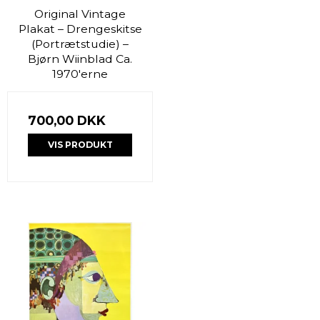
Original Vintage
Plakat – Drengeskitse
(Portrætstudie) –
Bjørn Wiinblad Ca.
1970'erne
700,00 DKK
VIS PRODUKT