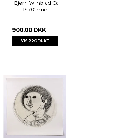
– Bjørn Wiinblad Ca.
1970'erne
900,00 DKK
VIS PRODUKT