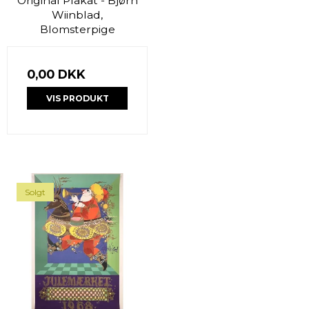
Original Plakat - Bjørn
Wiinblad,
Blomsterpige
0,00 DKK
VIS PRODUKT
Solgt