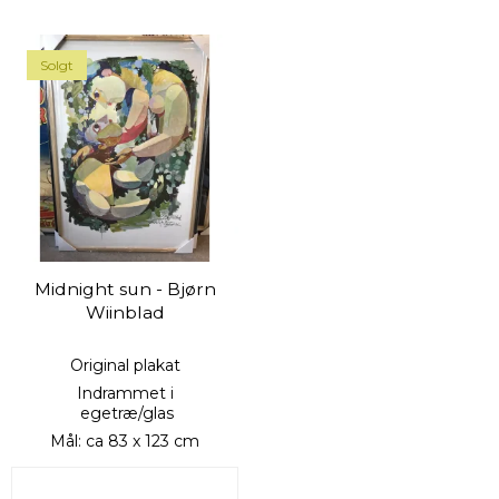
Solgt
Midnight sun - Bjørn
Wiinblad
Original plakat
Indrammet i
egetræ/glas
Mål: ca 83 x 123 cm