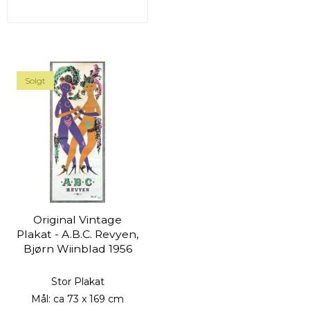
Solgt
Original Vintage
Plakat - A.B.C. Revyen,
Bjørn Wiinblad 1956
Stor Plakat
Mål: ca 73 x 169 cm