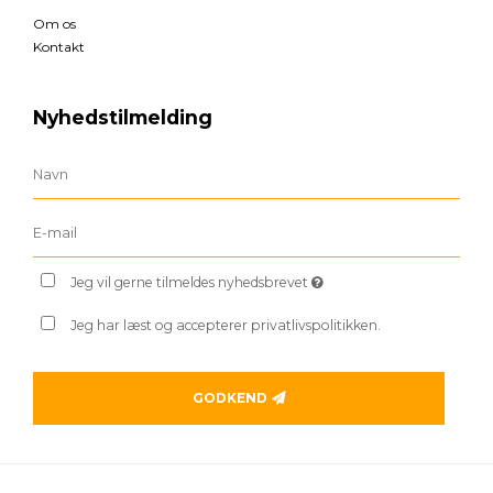
Om os
Kontakt
Nyhedstilmelding
Jeg vil gerne tilmeldes nyhedsbrevet
Jeg har læst og accepterer privatlivspolitikken.
GODKEND