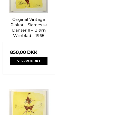
Original Vintage
Plakat – Siamesisk
Danser II – Bjørn
Wiinblad – 1968
850,00 DKK
VIS PRODUKT