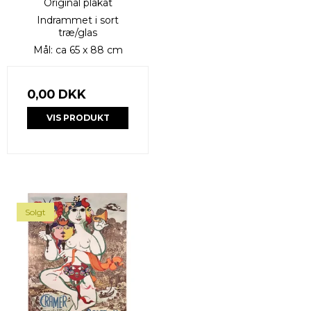
Original plakat
Indrammet i sort
træ/glas
Mål: ca 65 x 88 cm
0,00 DKK
VIS PRODUKT
Solgt