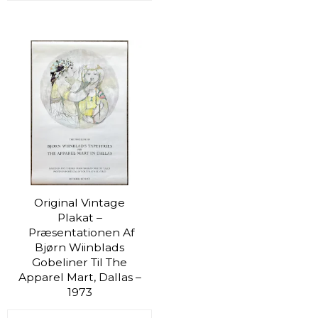
Original Vintage
Plakat –
Præsentationen Af
Bjørn Wiinblads
Gobeliner Til The
Apparel Mart, Dallas –
1973