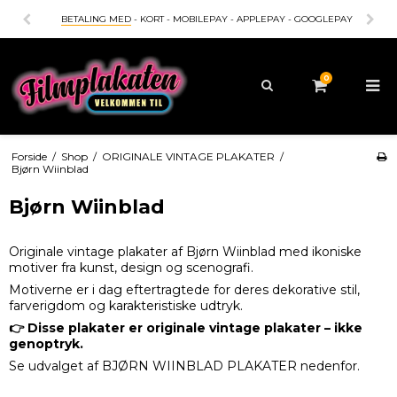
BETALING MED
- KORT - MOBILEPAY - APPLEPAY - GOOGLEPAY
0
Forside
/
Shop
/
ORIGINALE VINTAGE PLAKATER
/
Bjørn Wiinblad
Bjørn Wiinblad
Originale vintage plakater af Bjørn Wiinblad med ikoniske
motiver fra kunst, design og scenografi.
Motiverne er i dag eftertragtede for deres dekorative stil,
farverigdom og karakteristiske udtryk.
👉 Disse plakater er originale vintage plakater – ikke
genoptryk.
Se udvalget af BJØRN WIINBLAD PLAKATER nedenfor.