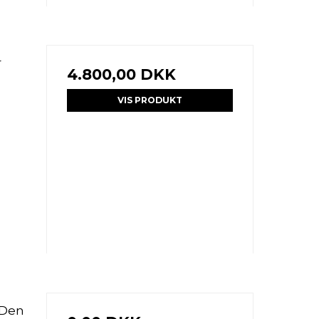
r
4.800,00 DKK
VIS PRODUKT
 Den