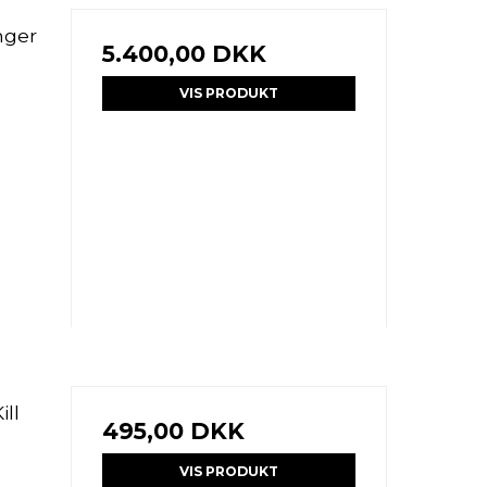
nger
5.400,00 DKK
VIS PRODUKT
ill
495,00 DKK
VIS PRODUKT