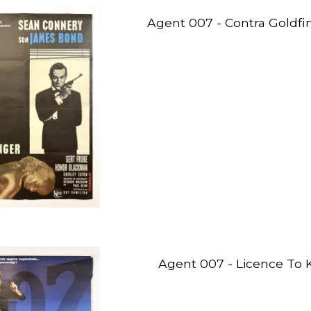
Agent 007 - Contra Goldfi
Agent 007 - Licence To K