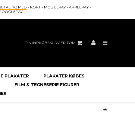
BETALING MED
- KORT - MOBILEPAY - APPLEPAY -
GOOGLEPAY
DIN INDKØBSKURV ER TOM
E PLAKATER
PLAKATER KØBES
FILM & TEGNESERIE FIGURER
ER