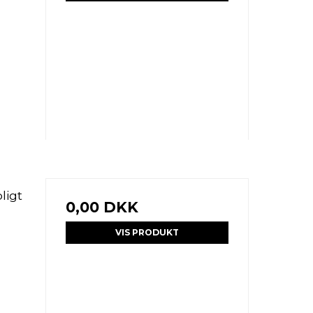
ligt
0,00 DKK
VIS PRODUKT