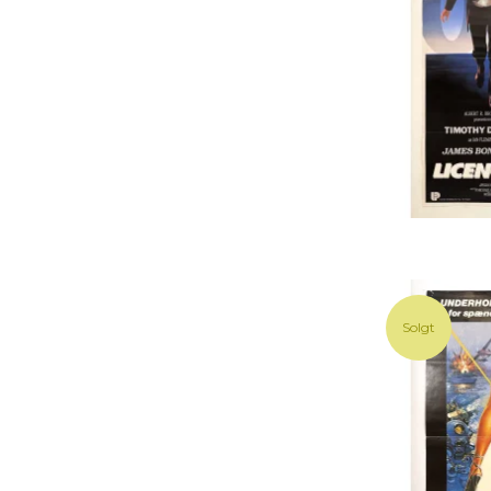
Solgt