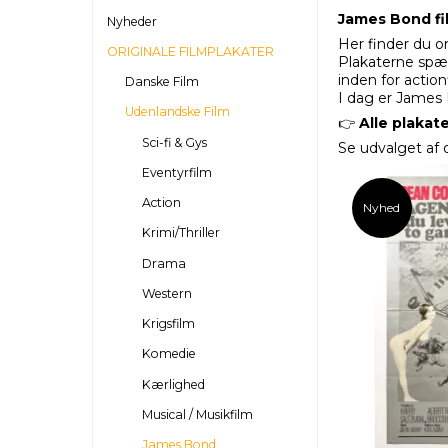
James Bond fi
Nyheder
Her finder du or
ORIGINALE FILMPLAKATER
Plakaterne spæn
inden for action
Danske Film
I dag er James 
Udenlandske Film
👉
Alle plakate
Sci-fi & Gys
Se udvalget af 
Eventyrfilm
Action
Nyhed
Krimi/Thriller
Drama
Western
Krigsfilm
Komedie
Kærlighed
Musical / Musikfilm
James Bond