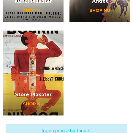
Andet
Kunst Plakater
SHOP NU
SHOP NU
Store Plakater
SHOP NU
Ingen produkter fundet.