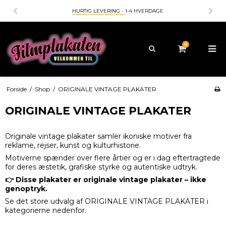
HURTIG LEVERING -
1-4 HVERDAGE
0
Forside
/
Shop
/
ORIGINALE VINTAGE PLAKATER
ORIGINALE VINTAGE PLAKATER
Originale vintage plakater samler ikoniske motiver fra
reklame, rejser, kunst og kulturhistorie.
Motiverne spænder over flere årtier og er i dag eftertragtede
for deres æstetik, grafiske styrke og autentiske udtryk.
👉 Disse plakater er originale vintage plakater – ikke
genoptryk.
Se det store udvalg af ORIGINALE VINTAGE PLAKATER i
kategorierne nedenfor.