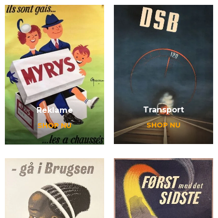
Transport
Reklame
SHOP NU
SHOP NU