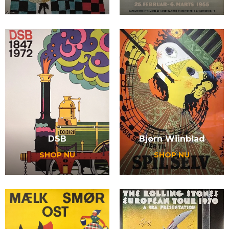
Bjørn Wiinblad
DSB
SHOP NU
SHOP NU