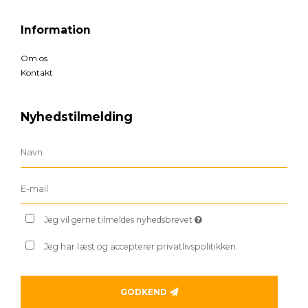
Information
Om os
Kontakt
Nyhedstilmelding
Jeg vil gerne tilmeldes nyhedsbrevet
Jeg har læst og accepterer privatlivspolitikken.
GODKEND