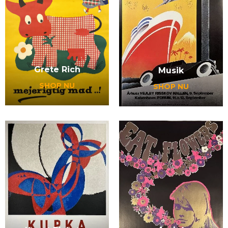
Grete Rich
Musik
SHOP NU
SHOP NU