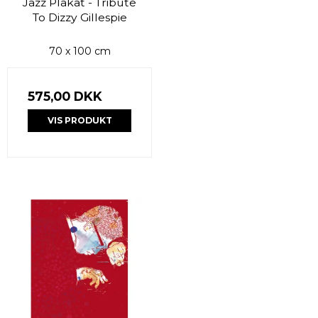
Jazz Plakat - Tribute
To Dizzy Gillespie
70 x 100 cm
575,00 DKK
VIS PRODUKT