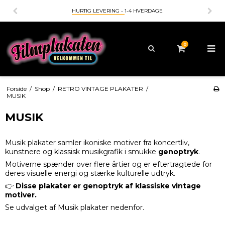
HURTIG LEVERING -
1-4 HVERDAGE
0
Forside
/
Shop
/
RETRO VINTAGE PLAKATER
/
MUSIK
MUSIK
Musik plakater samler ikoniske motiver fra koncertliv,
kunstnere og klassisk musikgrafik i smukke
genoptryk
.
Motiverne spænder over flere årtier og er eftertragtede for
deres visuelle energi og stærke kulturelle udtryk.
👉
Disse plakater er genoptryk af klassiske vintage
motiver.
Se udvalget af Musik plakater nedenfor.