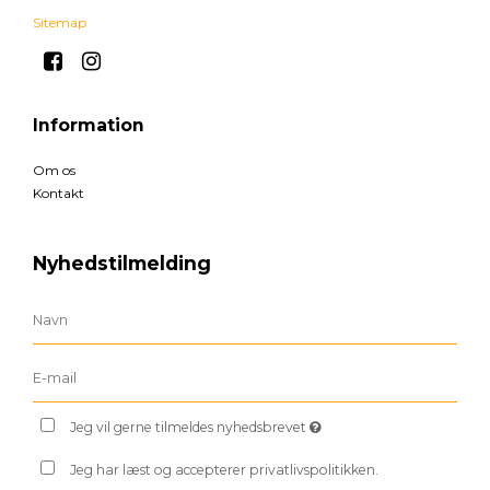
Sitemap
Information
Om os
Kontakt
Nyhedstilmelding
Jeg vil gerne tilmeldes nyhedsbrevet
Jeg har læst og accepterer privatlivspolitikken.