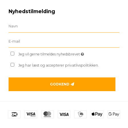
Nyhedstilmelding
Jeg vil gerne tilmeldes nyhedsbrevet
Jeg har læst og accepterer privatlivspolitikken.
GODKEND