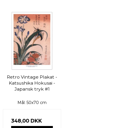
Retro Vintage Plakat -
Katsushika Hokusai -
Japansk tryk #1
Mål: 50x70 cm
348,00 DKK