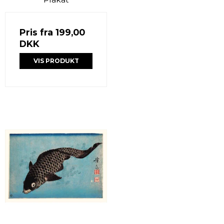
Pris fra
199,00
DKK
VIS PRODUKT