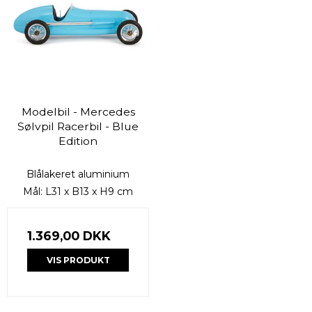
Modelbil - Mercedes
Sølvpil Racerbil - Blue
Edition
Blålakeret aluminium
Mål: L31 x B13 x H9 cm
1.369,00 DKK
VIS PRODUKT