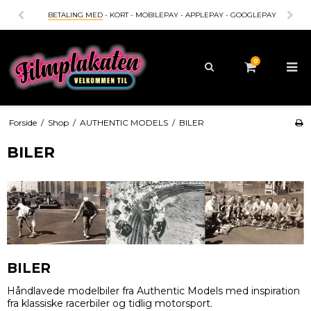
BETALING MED
- KORT - MOBILEPAY - APPLEPAY - GOOGLEPAY
0
Forside
/
Shop
/
AUTHENTIC MODELS
/
BILER
BILER
BILER
Håndlavede modelbiler fra Authentic Models med inspiration
fra klassiske racerbiler og tidlig motorsport.