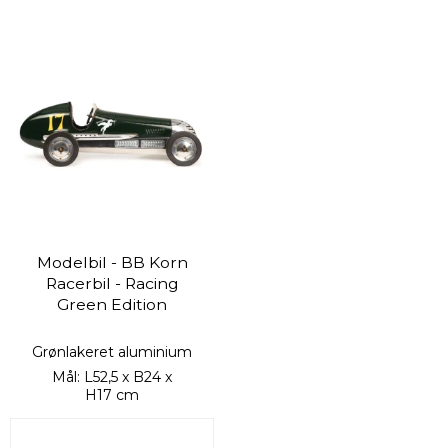
Modelbil - BB Korn
Racerbil - Racing
Green Edition
Grønlakeret aluminium
Mål: L52,5 x B24 x
H17 cm