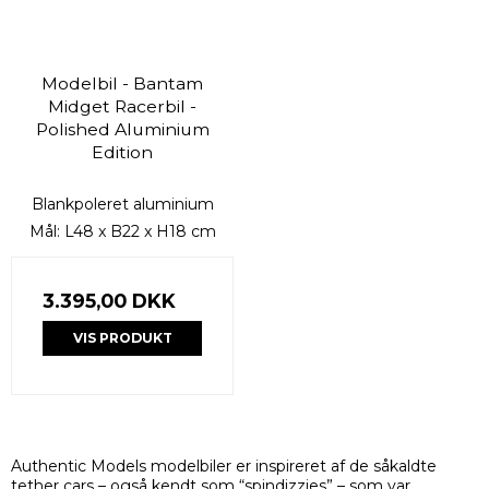
Modelbil - Bantam
Midget Racerbil -
Polished Aluminium
Edition
Blankpoleret aluminium
Mål: L48 x B22 x H18 cm
3.395,00 DKK
VIS PRODUKT
Authentic Models modelbiler er inspireret af de såkaldte
tether cars – også kendt som “spindizzies” – som var