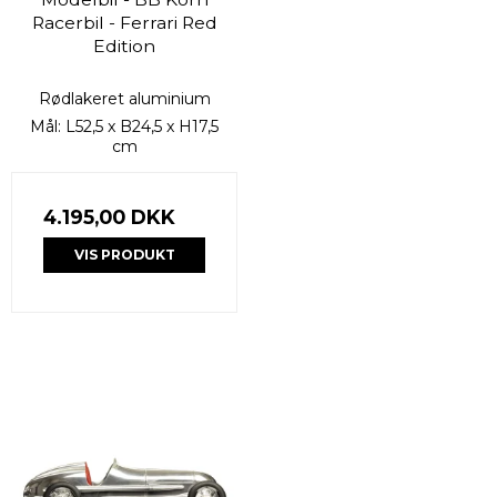
Racerbil - Ferrari Red
Edition
Rødlakeret aluminium
Mål: L52,5 x B24,5 x H17,5
cm
4.195,00 DKK
VIS PRODUKT