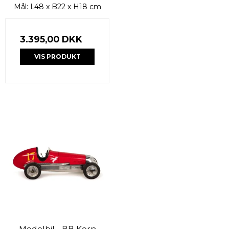
Mål: L48 x B22 x H18 cm
3.395,00 DKK
VIS PRODUKT
Modelbil - BB Korn