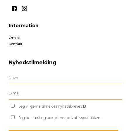
Information
Om os
Kontakt
Nyhedstilmelding
Jeg vil gerne tilmeldes nyhedsbrevet
Jeg har læst og accepterer privatlivspolitikken.