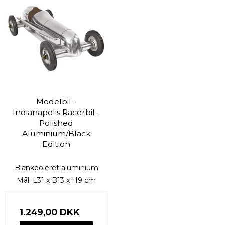
Modelbil -
Indianapolis Racerbil -
Polished
Aluminium/Black
Edition
Blankpoleret aluminium
Mål: L31 x B13 x H9 cm
1.249,00 DKK