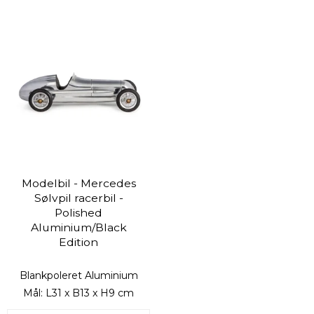
Modelbil - Mercedes
Sølvpil racerbil -
Polished
Aluminium/Black
Edition
Blankpoleret Aluminium
Mål: L31 x B13 x H9 cm