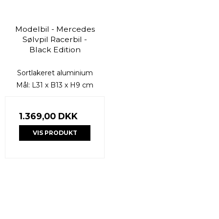
Modelbil - Mercedes
Sølvpil Racerbil -
Black Edition
Sortlakeret aluminium
Mål: L31 x B13 x H9 cm
1.369,00 DKK
VIS PRODUKT