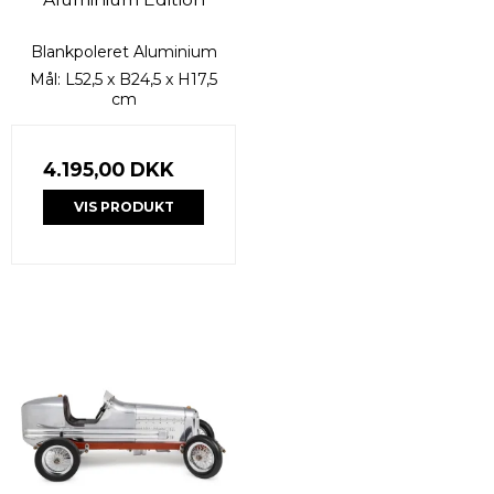
Blankpoleret Aluminium
Mål: L52,5 x B24,5 x H17,5
cm
4.195,00 DKK
VIS PRODUKT