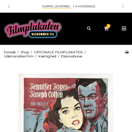
HURTIG LEVERING -
1-4 HVERDAGE
0
Forside
/
Shop
/
ORIGINALE FILMPLAKATER
/
Udenlandske Film
/
Kærlighed
/
Elskovsbreve