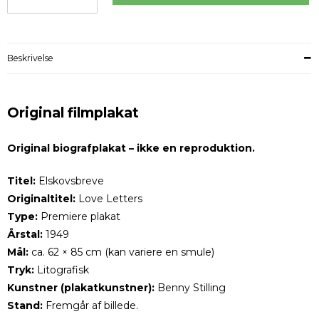
Beskrivelse
Original filmplakat
Original biografplakat – ikke en reproduktion.
Titel:
Elskovsbreve
Originaltitel:
Love Letters
Type:
Premiere plakat
Årstal:
1949
Mål:
ca. 62 × 85 cm (kan variere en smule)
Tryk:
Litografisk
Kunstner (plakatkunstner):
Benny Stilling
Stand:
Fremgår af billede.