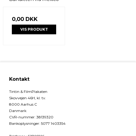
0,00 DKK
VIS PRODUKT
Kontakt
Tintin & FilmPlakaten
Skovvejen 46H, kl. tv.
8000 Aarhus C
Danmark
CVR-nummer
:
38139320
Bankoplysninger
:
5077 1403354