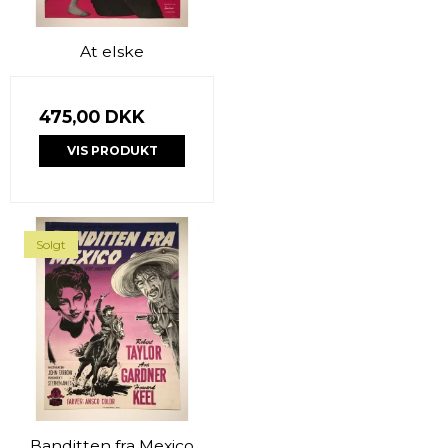
At elske
475,00 DKK
VIS PRODUKT
Solgt
Banditten fra Mexico