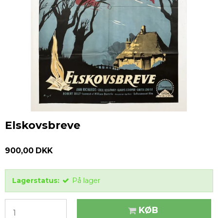
Elskovsbreve
900,00 DKK
Lagerstatus:
På lager
KØB