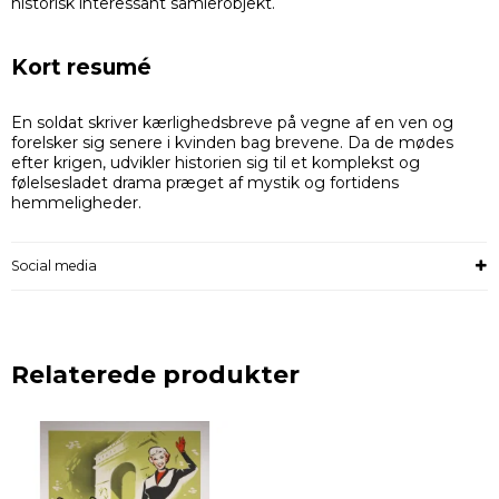
historisk interessant samlerobjekt.
Kort resumé
En soldat skriver kærlighedsbreve på vegne af en ven og
forelsker sig senere i kvinden bag brevene. Da de mødes
efter krigen, udvikler historien sig til et komplekst og
følelsesladet drama præget af mystik og fortidens
hemmeligheder.
Social media
Relaterede produkter