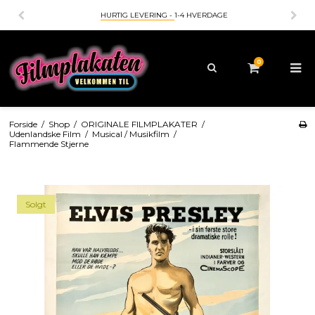
HURTIG LEVERING -
1-4 HVERDAGE
0
Forside
/
Shop
/
ORIGINALE FILMPLAKATER
/
Udenlandske Film
/
Musical / Musikfilm
/
Flammende Stjerne
Solgt