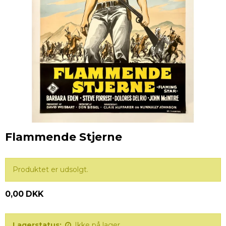
Flammende Stjerne
Produktet er udsolgt.
0,00 DKK
Lagerstatus:
Ikke på lager