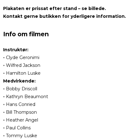
Plakaten er prissat efter stand – se billede.
Kontakt gerne butikken for yderligere information.
Info om filmen
Instruktør:
◦ Clyde Geronimi
◦ Wilfred Jackson
◦ Hamilton Luske
Medvirkende:
◦ Bobby Driscoll
◦ Kathryn Beaumont
◦ Hans Conried
◦ Bill Thompson
◦ Heather Angel
◦ Paul Collins
◦ Tommy Luske