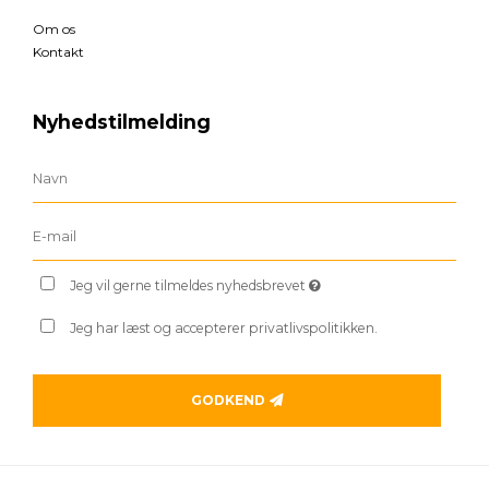
Om os
Kontakt
Nyhedstilmelding
Jeg vil gerne tilmeldes nyhedsbrevet
Jeg har læst og accepterer privatlivspolitikken.
GODKEND