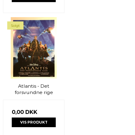
Solgt
Atlantis - Det
forsvundne rige
0,00 DKK
VIS PRODUKT