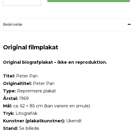
Beskrivelse
Original filmplakat
Original biografplakat – ikke en reproduktion.
Titel:
Peter Pan
Originaltitel:
Peter Pan
Type:
Repremiere plakat
Årstal:
1969
Mål:
ca. 62 × 85 cm (kan variere en smule)
Tryk:
Litografisk
Kunstner (plakatkunstner):
Ukendt
Stand:
Se billede.