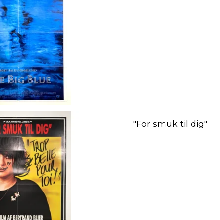
"For smuk til dig"