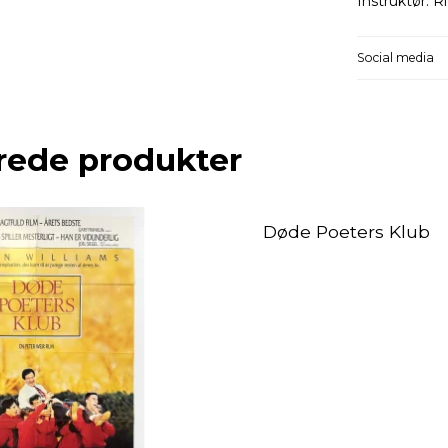
Instruktør: R
Social media
rede produkter
Døde Poeters Klub