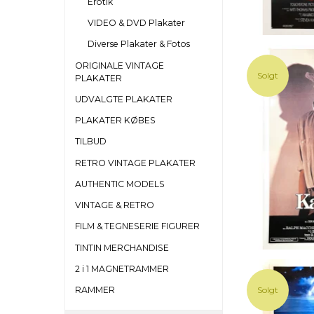
Erotik
VIDEO & DVD Plakater
Diverse Plakater & Fotos
ORIGINALE VINTAGE
Solgt
PLAKATER
UDVALGTE PLAKATER
PLAKATER KØBES
TILBUD
RETRO VINTAGE PLAKATER
AUTHENTIC MODELS
VINTAGE & RETRO
FILM & TEGNESERIE FIGURER
TINTIN MERCHANDISE
2 i 1 MAGNETRAMMER
Solgt
RAMMER