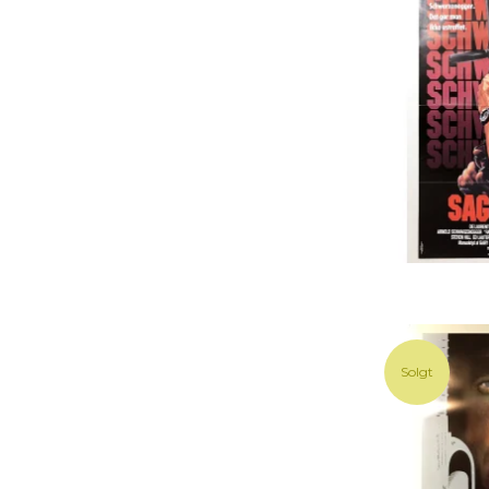
Solgt