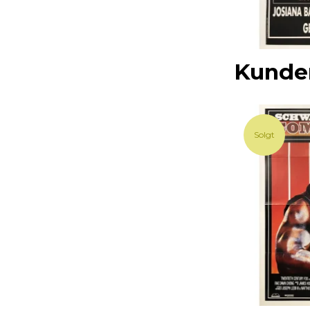
Kunder
Solgt