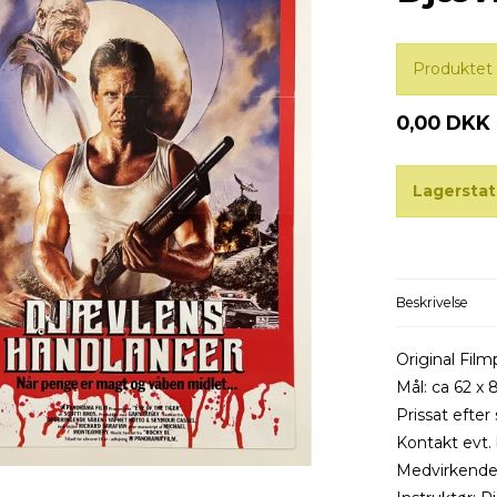
Produktet 
0,00 DKK
Lagerstat
Beskrivelse
Original Film
Mål: ca 62 x 
Prissat efter 
Kontakt evt. 
Medvirkende: