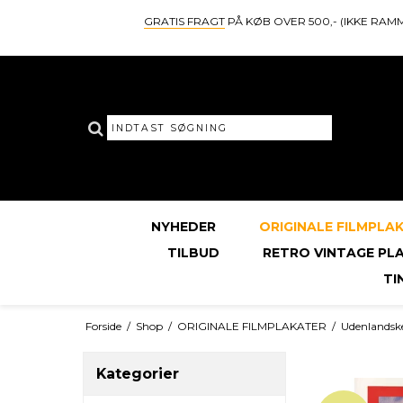
GRATIS FRAGT
PÅ KØB OVER 500,- (IKKE RAM
NYHEDER
ORIGINALE FILMPLA
TILBUD
RETRO VINTAGE PL
TI
Forside
/
Shop
/
ORIGINALE FILMPLAKATER
/
Udenlandsk
Kategorier