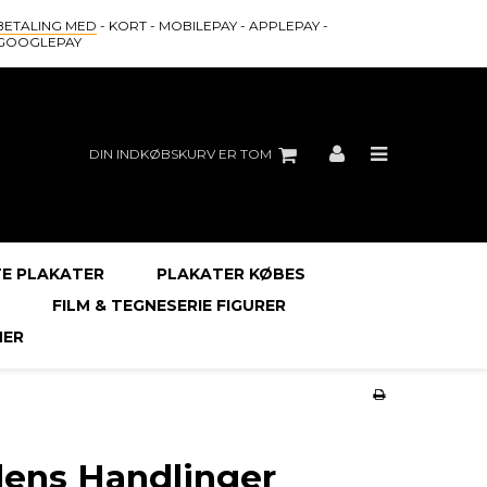
BETALING MED
- KORT - MOBILEPAY - APPLEPAY -
GOOGLEPAY
DIN INDKØBSKURV ER TOM
E PLAKATER
PLAKATER KØBES
FILM & TEGNESERIE FIGURER
ER
ens Handlinger