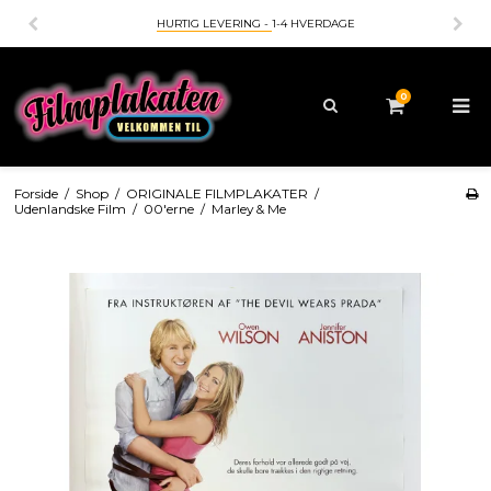
HURTIG LEVERING -
1-4 HVERDAGE
0
Forside
/
Shop
/
ORIGINALE FILMPLAKATER
/
Udenlandske Film
/
00'erne
/
Marley & Me