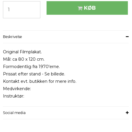
KØB
Beskrivelse
Original Filmplakat.
Mål: ca 80 x 120 cm.
Formodentlig fra 1970'erne.
Prissat efter stand - Se billede.
Kontakt evt. butikken for mere info.
Medvirkende:
Instruktør:
Social media