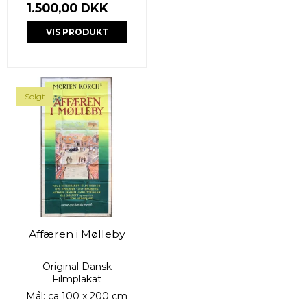
1.500,00 DKK
VIS PRODUKT
Solgt
Affæren i Mølleby
Original Dansk
Filmplakat
Mål: ca 100 x 200 cm