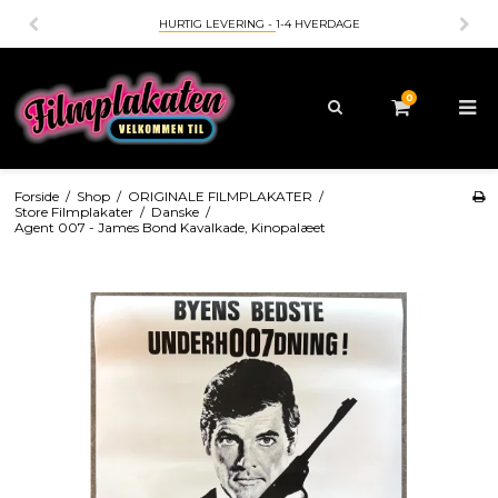
HURTIG LEVERING -
1-4 HVERDAGE
0
Forside
/
Shop
/
ORIGINALE FILMPLAKATER
/
Store Filmplakater
/
Danske
/
Agent 007 - James Bond Kavalkade, Kinopalæet