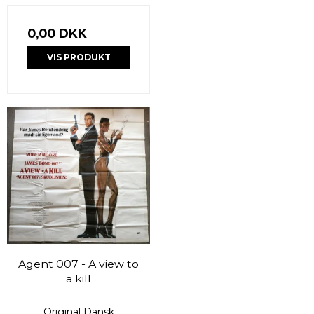
0,00 DKK
VIS PRODUKT
Agent 007 - A view to
a kill
Original Dansk