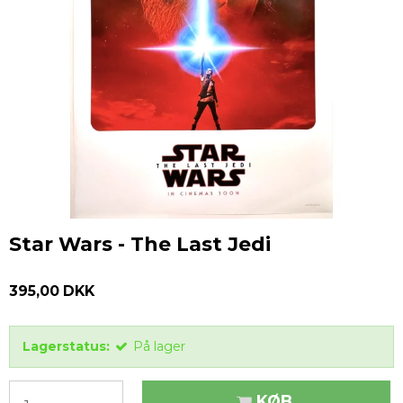
Star Wars - The Last Jedi
395,00 DKK
Lagerstatus:
På lager
KØB