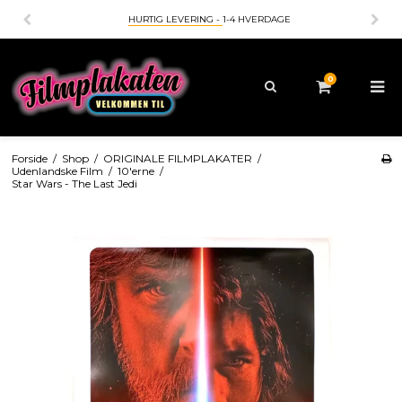
HURTIG LEVERING -
1-4 HVERDAGE
0
Forside
/
Shop
/
ORIGINALE FILMPLAKATER
/
Udenlandske Film
/
10'erne
/
Star Wars - The Last Jedi