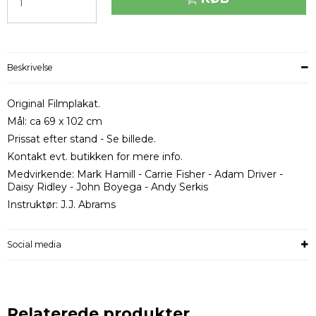
Beskrivelse
Original Filmplakat.
Mål: ca 69 x 102 cm
Prissat efter stand - Se billede.
Kontakt evt. butikken for mere info.
Medvirkende: Mark Hamill - Carrie Fisher - Adam Driver -
Daisy Ridley - John Boyega - Andy Serkis
Instruktør: J.J. Abrams
Social media
Relaterede produkter