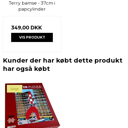
Terry bamse - 37cm i
papcylinder
349,00 DKK
VIS PRODUKT
Kunder der har købt dette produkt
har også købt
Solgt