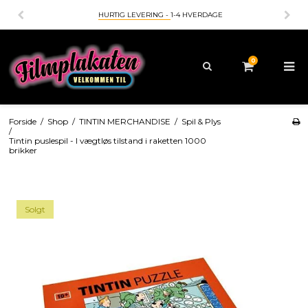
HURTIG LEVERING -
1-4 HVERDAGE
0
Forside
/
Shop
/
TINTIN MERCHANDISE
/
Spil & Plys
/
Tintin puslespil - I vægtløs tilstand i raketten 1000
brikker
Solgt