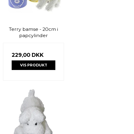
Terry bamse - 20cm i
papcylinder
229,00 DKK
VIS PRODUKT