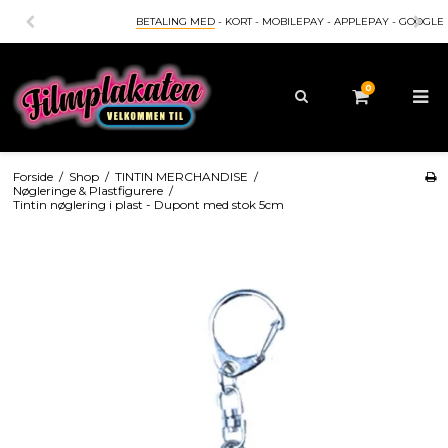
BETALING MED
- KORT - MOBILEPAY - APPLEPAY - GOOGLEPAY
0
Forside
/
Shop
/
TINTIN MERCHANDISE
/
Nøgleringe & Plastfigurere
/
Tintin nøglering i plast - Dupont med stok 5cm