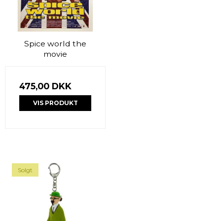
Spice world the
movie
475,00 DKK
VIS PRODUKT
Solgt