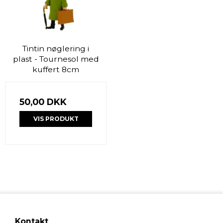
Tintin nøglering i
plast - Tournesol med
kuffert 8cm
50,00 DKK
VIS PRODUKT
Kontakt