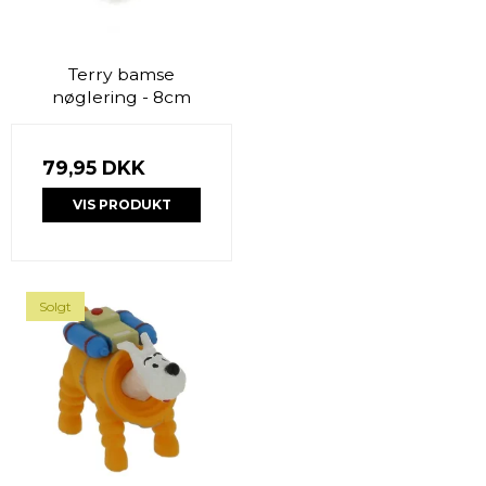
Terry bamse
nøglering - 8cm
79,95 DKK
VIS PRODUKT
Solgt