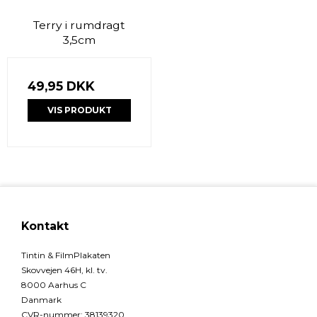
Terry i rumdragt
3,5cm
49,95 DKK
VIS PRODUKT
Kontakt
Tintin & FilmPlakaten
Skovvejen 46H, kl. tv.
8000 Aarhus C
Danmark
CVR-nummer
:
38139320