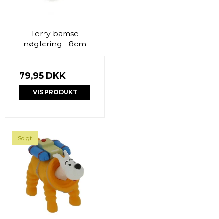
Terry bamse
nøglering - 8cm
79,95 DKK
VIS PRODUKT
Solgt