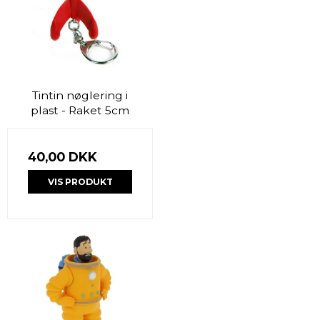
Tintin nøglering i
plast - Raket 5cm
40,00 DKK
VIS PRODUKT