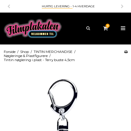
HURTIG LEVERING -
1-4 HVERDAGE
0
Forside
/
Shop
/
TINTIN MERCHANDISE
/
Nøgleringe & Plastfigurere
/
Tintin nøglering i plast - Terry buste 4,5cm