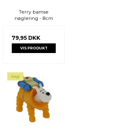
Terry bamse
nøglering - 8cm
79,95 DKK
VIS PRODUKT
Solgt