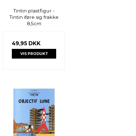
Tintin plastfigur -
Tintin iføre sig frakke
8,5cm
49,95 DKK
VIS PRODUKT