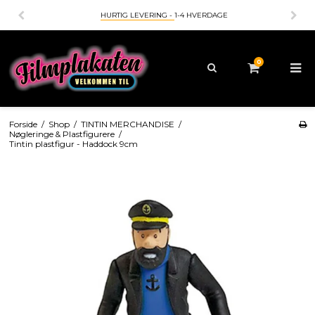
HURTIG LEVERING -
1-4 HVERDAGE
0
Forside
/
Shop
/
TINTIN MERCHANDISE
/
Nøgleringe & Plastfigurere
/
Tintin plastfigur - Haddock 9cm