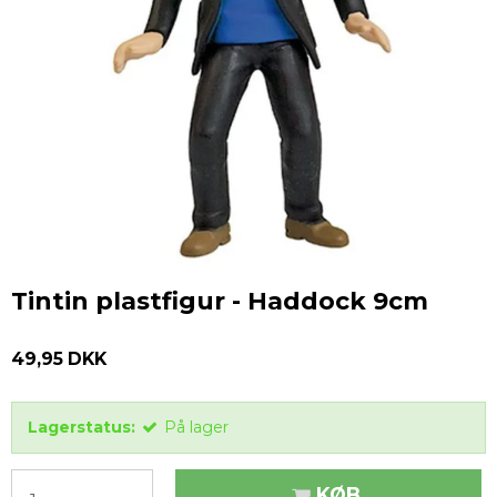
Tintin plastfigur - Haddock 9cm
49,95 DKK
Lagerstatus:
På lager
KØB