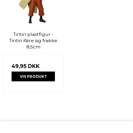
Tintin plastfigur -
Tintin iføre sig frakke
8,5cm
49,95 DKK
VIS PRODUKT