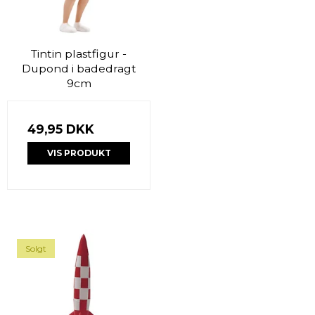
Tintin plastfigur -
Dupond i badedragt
9cm
49,95 DKK
VIS PRODUKT
Solgt