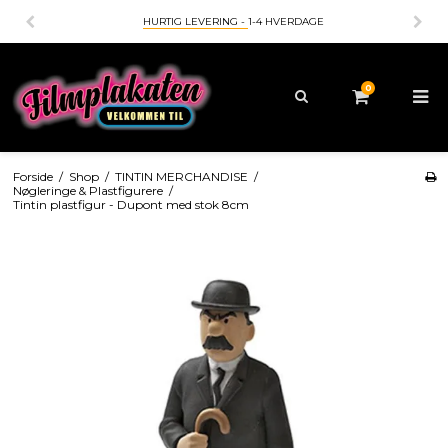
HURTIG LEVERING -
1-4 HVERDAGE
0
Forside
/
Shop
/
TINTIN MERCHANDISE
/
Nøgleringe & Plastfigurere
/
Tintin plastfigur - Dupont med stok 8cm