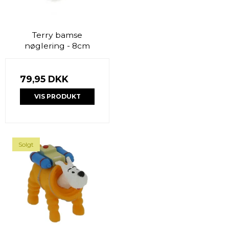
Terry bamse
nøglering - 8cm
79,95 DKK
VIS PRODUKT
Solgt