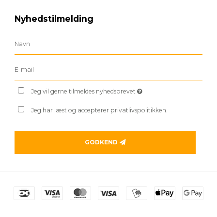
Nyhedstilmelding
Jeg vil gerne tilmeldes nyhedsbrevet
Jeg har læst og accepterer privatlivspolitikken.
GODKEND