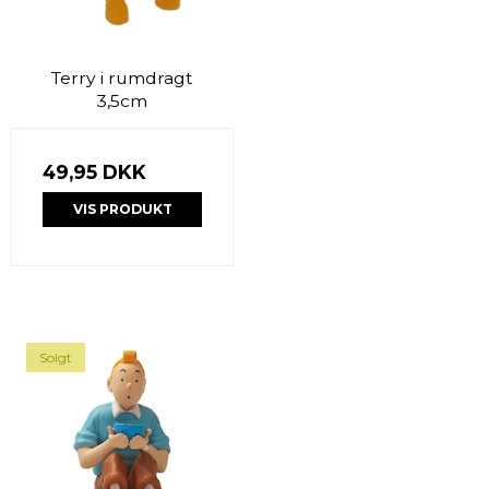
Terry i rumdragt
3,5cm
49,95 DKK
VIS PRODUKT
Solgt