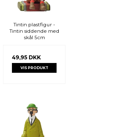
Tintin plastfigur -
Tintin siddende med
skål 5cm
49,95 DKK
VIS PRODUKT