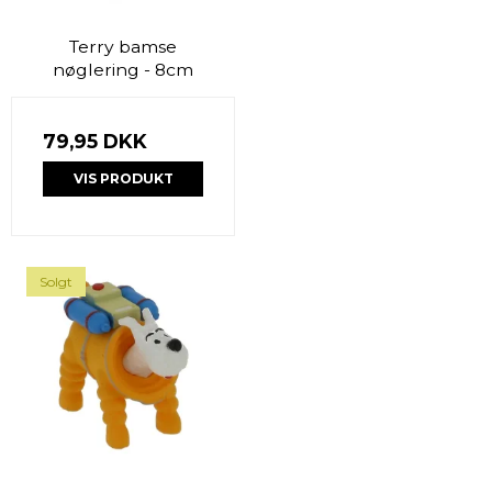
Terry bamse
nøglering - 8cm
79,95 DKK
VIS PRODUKT
Solgt