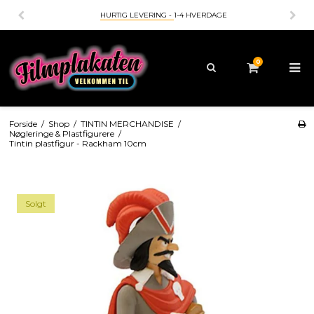
HURTIG LEVERING -
1-4 HVERDAGE
0
Forside
/
Shop
/
TINTIN MERCHANDISE
/
Nøgleringe & Plastfigurere
/
Tintin plastfigur - Rackham 10cm
Solgt