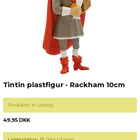
Tintin plastfigur - Rackham 10cm
Produktet er udsolgt.
49,95 DKK
Lagerstatus:
Ikke på lager