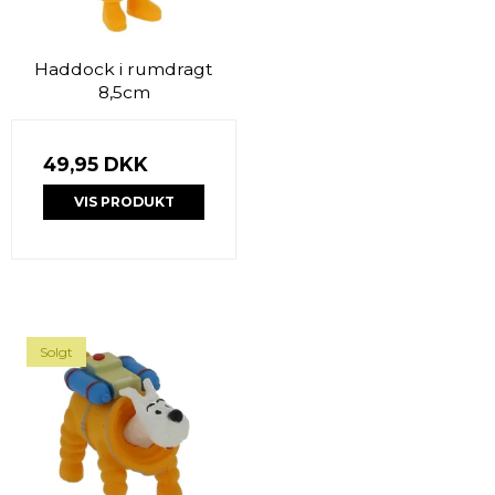
Haddock i rumdragt
8,5cm
49,95 DKK
VIS PRODUKT
Solgt