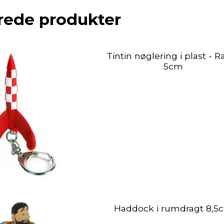
rede produkter
Tintin nøglering i plast - R
5cm
Haddock i rumdragt 8,5