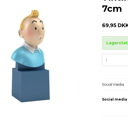
7cm
69,95 DK
Lagerstat
Social media
Social media