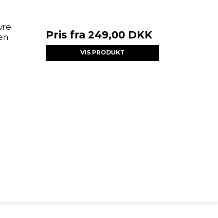
vre
Pris fra
249,00 DKK
en
VIS PRODUKT