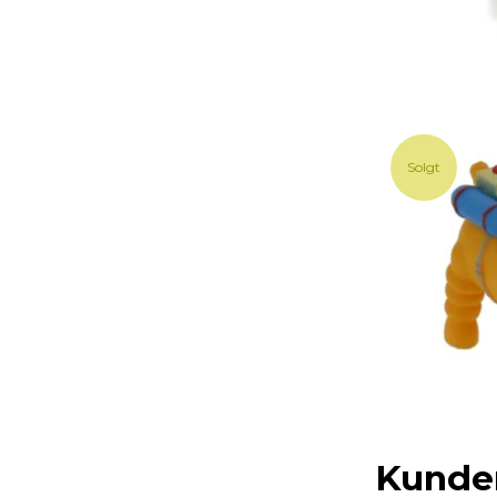
Solgt
Kunder