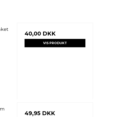
aket
40,00 DKK
VIS PRODUKT
cm
49,95 DKK