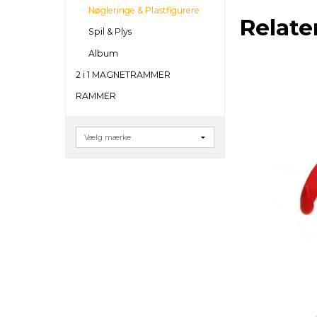
Nøgleringe & Plastfigurere
Relate
Spil & Plys
Album
2 i 1 MAGNETRAMMER
RAMMER