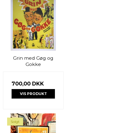
Grin med Gøg og
Gokke
700,00 DKK
VIS PRODUKT
Solgt