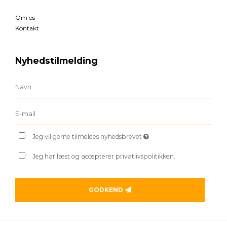
Om os
Kontakt
Nyhedstilmelding
Jeg vil gerne tilmeldes nyhedsbrevet
Jeg har læst og accepterer privatlivspolitikken.
GODKEND