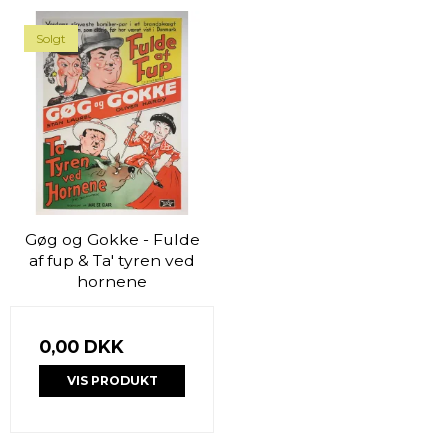
Solgt
Gøg og Gokke - Fulde
af fup & Ta' tyren ved
hornene
0,00 DKK
VIS PRODUKT