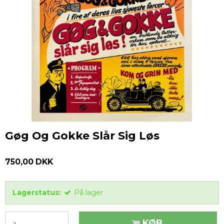
Gøg Og Gokke Slår Sig Løs
750,00 DKK
Lagerstatus:
På lager
KØB