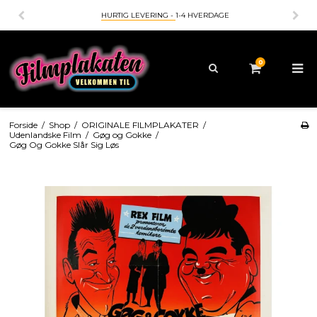
HURTIG LEVERING -
1-4 HVERDAGE
0
Forside
/
Shop
/
ORIGINALE FILMPLAKATER
/
Udenlandske Film
/
Gøg og Gokke
/
Gøg Og Gokke Slår Sig Løs