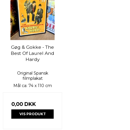
Gøg & Gokke - The
Best Of Laurel And
Hardy
Original Spansk
filmplakat
Mål ca: 74 x 110 cm
0,00 DKK
VIS PRODUKT