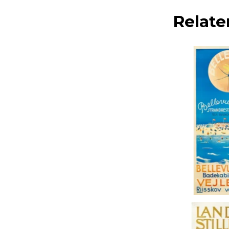
Relate