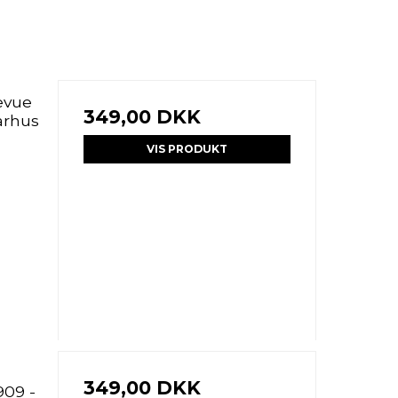
levue
349,00 DKK
Aarhus
VIS PRODUKT
349,00 DKK
909 -