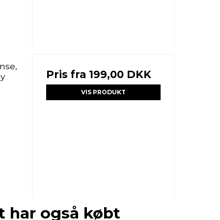
nse,
Pris fra
199,00 DKK
y
VIS PRODUKT
t har også købt