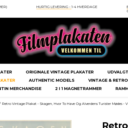
MER)
HURTIG LEVERING -
1-4 HVERDAGE
KATER
ORIGINALE VINTAGE PLAKATER
UDVALGT
AKATER
AUTHENTIC MODELS
VINTAGE & RETRO
NTIN MERCHANDISE
2 I 1 MAGNETRAMMER
RAMM
/
Retro Vintage Plakat - Skagen, Hvor To Have Og Alverdens Turister Mødes -
Retro