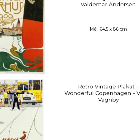
Valdemar Andersen
Mål: 64,5 x 86 cm
Retro Vintage Plakat -
Wonderful Copenhagen - V
Vagnby