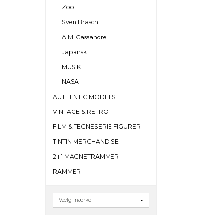
Zoo
Sven Brasch
A.M. Cassandre
Japansk
MUSIK
NASA
AUTHENTIC MODELS
VINTAGE & RETRO
FILM & TEGNESERIE FIGURER
TINTIN MERCHANDISE
2 i 1 MAGNETRAMMER
RAMMER