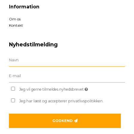
Information
Om os
Kontakt
Nyhedstilmelding
Jeg vil gerne tilmeldes nyhedsbrevet
Jeg har læst og accepterer privatlivspolitikken.
GODKEND