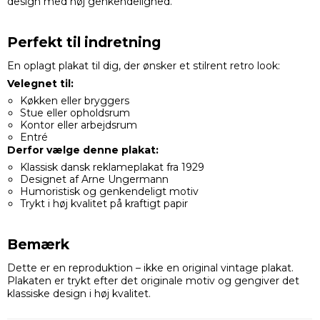
design med høj genkendelighed.
Perfekt til indretning
En oplagt plakat til dig, der ønsker et stilrent retro look:
Velegnet til:
Køkken eller bryggers
Stue eller opholdsrum
Kontor eller arbejdsrum
Entré
Derfor vælge denne plakat:
Klassisk dansk reklameplakat fra 1929
Designet af Arne Ungermann
Humoristisk og genkendeligt motiv
Trykt i høj kvalitet på kraftigt papir
Bemærk
Dette er en reproduktion – ikke en original vintage plakat.
Plakaten er trykt efter det originale motiv og gengiver det
klassiske design i høj kvalitet.