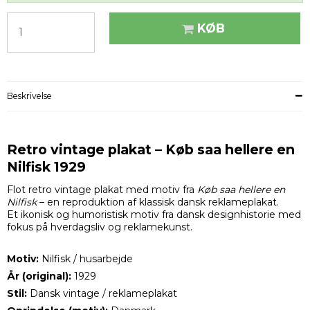
KØB
Beskrivelse
Retro vintage plakat – Køb saa hellere en
Nilfisk 1929
Flot retro vintage plakat med motiv fra
Køb saa hellere en
Nilfisk
– en reproduktion af klassisk dansk reklameplakat.
Et ikonisk og humoristisk motiv fra dansk designhistorie med
fokus på hverdagsliv og reklamekunst.
Motiv:
Nilfisk / husarbejde
År (original):
1929
Stil:
Dansk vintage / reklameplakat