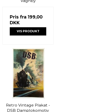
Vagnby
Pris fra
199,00
DKK
VIS PRODUKT
Retro Vintage Plakat -
DSB Damplokomotiv