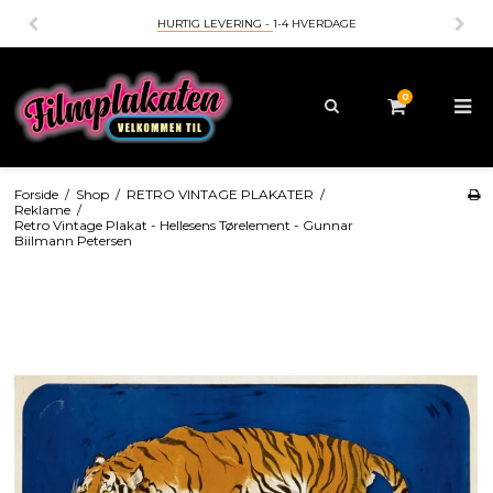
HURTIG LEVERING -
1-4 HVERDAGE
0
Forside
/
Shop
/
RETRO VINTAGE PLAKATER
/
Reklame
/
Retro Vintage Plakat - Hellesens Tørelement - Gunnar
Biilmann Petersen