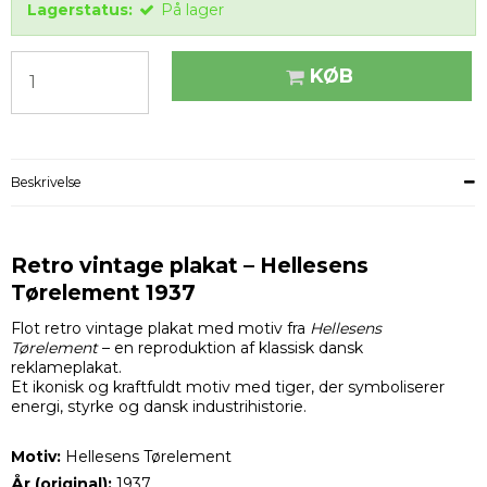
Lagerstatus:
På lager
KØB
Beskrivelse
Retro vintage plakat – Hellesens
Tørelement 1937
Flot retro vintage plakat med motiv fra
Hellesens
Tørelement
– en reproduktion af klassisk dansk
reklameplakat.
Et ikonisk og kraftfuldt motiv med tiger, der symboliserer
energi, styrke og dansk industrihistorie.
Motiv:
Hellesens Tørelement
År (original):
1937