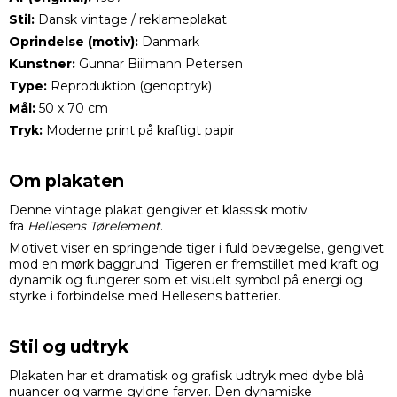
Stil:
Dansk vintage / reklameplakat
Oprindelse (motiv):
Danmark
Kunstner:
Gunnar Biilmann Petersen
Type:
Reproduktion (genoptryk)
Mål:
50 x 70 cm
Tryk:
Moderne print på kraftigt papir
Om plakaten
Denne vintage plakat gengiver et klassisk motiv
fra
Hellesens Tørelement
.
Motivet viser en springende tiger i fuld bevægelse, gengivet
mod en mørk baggrund. Tigeren er fremstillet med kraft og
dynamik og fungerer som et visuelt symbol på energi og
styrke i forbindelse med Hellesens batterier.
Stil og udtryk
Plakaten har et dramatisk og grafisk udtryk med dybe blå
nuancer og varme gyldne farver. Den dynamiske