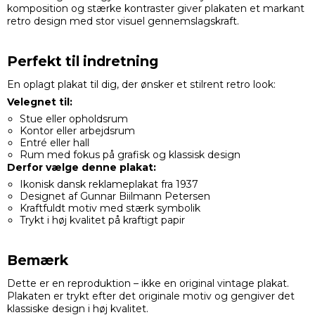
komposition og stærke kontraster giver plakaten et markant
retro design med stor visuel gennemslagskraft.
Perfekt til indretning
En oplagt plakat til dig, der ønsker et stilrent retro look:
Velegnet til:
Stue eller opholdsrum
Kontor eller arbejdsrum
Entré eller hall
Rum med fokus på grafisk og klassisk design
Derfor vælge denne plakat:
Ikonisk dansk reklameplakat fra 1937
Designet af Gunnar Biilmann Petersen
Kraftfuldt motiv med stærk symbolik
Trykt i høj kvalitet på kraftigt papir
Bemærk
Dette er en reproduktion – ikke en original vintage plakat.
Plakaten er trykt efter det originale motiv og gengiver det
klassiske design i høj kvalitet.