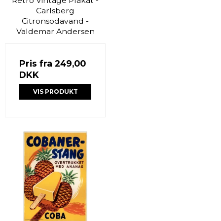
Retro Vintage Plakat -
Carlsberg
Citronsodavand -
Valdemar Andersen
Pris fra
249,00
DKK
VIS PRODUKT