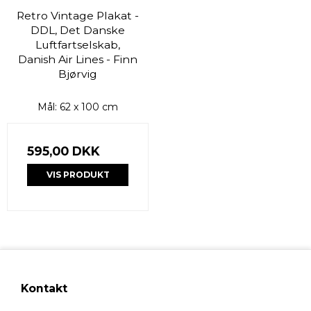
Retro Vintage Plakat -
DDL, Det Danske
Luftfartselskab,
Danish Air Lines - Finn
Bjørvig
Mål: 62 x 100 cm
595,00 DKK
VIS PRODUKT
Kontakt