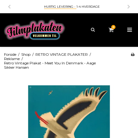
HURTIG LEVERING -
1-4 HVERDAGE
0
Forside
/
Shop
/
RETRO VINTAGE PLAKATER
/
Reklame
/
Retro Vintage Plakat - Meet You In Denmark - Aage
Sikker Hansen