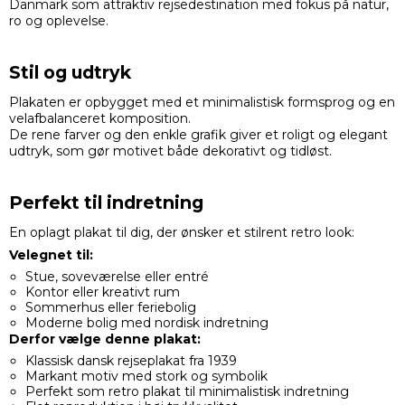
Danmark som attraktiv rejsedestination med fokus på natur,
ro og oplevelse.
Stil og udtryk
Plakaten er opbygget med et minimalistisk formsprog og en
velafbalanceret komposition.
De rene farver og den enkle grafik giver et roligt og elegant
udtryk, som gør motivet både dekorativt og tidløst.
Perfekt til indretning
En oplagt plakat til dig, der ønsker et stilrent retro look:
Velegnet til:
Stue, soveværelse eller entré
Kontor eller kreativt rum
Sommerhus eller feriebolig
Moderne bolig med nordisk indretning
Derfor vælge denne plakat:
Klassisk dansk rejseplakat fra 1939
Markant motiv med stork og symbolik
Perfekt som retro plakat til minimalistisk indretning