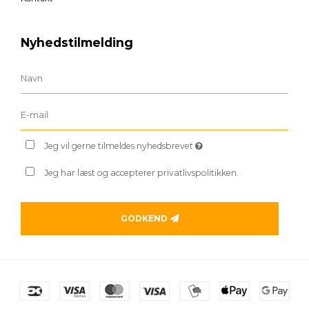
Nyhedstilmelding
Jeg vil gerne tilmeldes nyhedsbrevet
Jeg har læst og accepterer privatlivspolitikken.
GODKEND