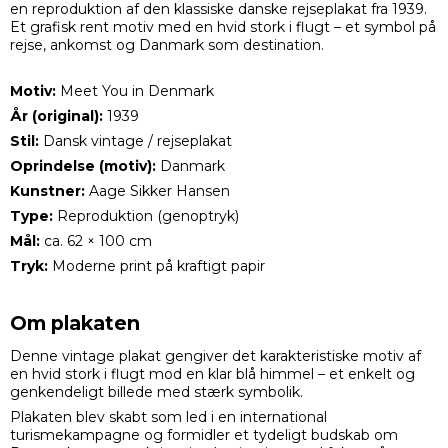
en reproduktion af den klassiske danske rejseplakat fra 1939.
Et grafisk rent motiv med en hvid stork i flugt – et symbol på
rejse, ankomst og Danmark som destination.
Motiv:
Meet You in Denmark
År (original):
1939
Stil:
Dansk vintage / rejseplakat
Oprindelse (motiv):
Danmark
Kunstner:
Aage Sikker Hansen
Type:
Reproduktion (genoptryk)
Mål:
ca. 62 × 100 cm
Tryk:
Moderne print på kraftigt papir
Om plakaten
Denne vintage plakat gengiver det karakteristiske motiv af
en hvid stork i flugt mod en klar blå himmel – et enkelt og
genkendeligt billede med stærk symbolik.
Plakaten blev skabt som led i en international
turismekampagne og formidler et tydeligt budskab om