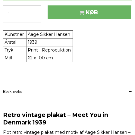
KØB
Kunstner
Aage Sikker Hansen
Årstal
1939
Tryk
Print - Reproduktion
Mål
62 x 100 cm
Beskrivelse
Retro vintage plakat – Meet You in
Denmark 1939
Flot retro vintage plakat med motiv af Aage Sikker Hansen –