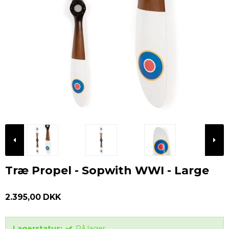
Træ Propel - Sopwith WWI - Large
2.395,00 DKK
Lagerstatus:
På lager