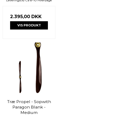
Leveringstid Ca 8-10 Hverdage
2.395,00 DKK
VIS PRODUKT
Træ Propel - Sopwith
Paragon Blank -
Medium