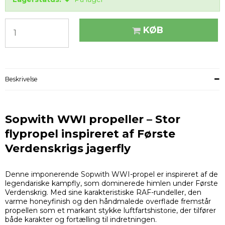
KØB
Beskrivelse
Sopwith WWI propeller – Stor
flypropel inspireret af Første
Verdenskrigs jagerfly
Denne imponerende Sopwith WWI-propel er inspireret af de
legendariske kampfly, som dominerede himlen under Første
Verdenskrig. Med sine karakteristiske RAF-rundeller, den
varme honeyfinish og den håndmalede overflade fremstår
propellen som et markant stykke luftfartshistorie, der tilfører
både karakter og fortælling til indretningen.