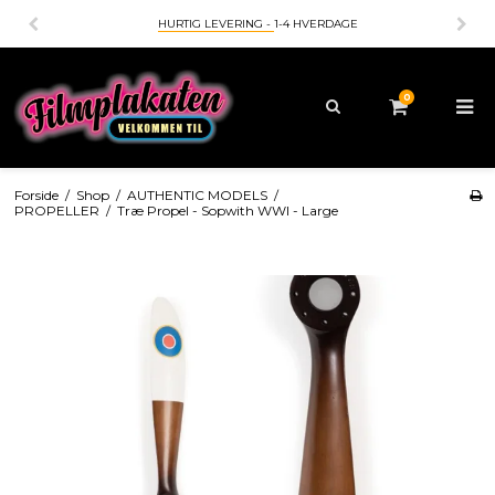
HURTIG LEVERING -
1-4 HVERDAGE
0
Forside
/
Shop
/
AUTHENTIC MODELS
/
PROPELLER
/
Træ Propel - Sopwith WWI - Large