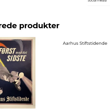
Social media
rede produkter
Aarhus Stiftstidende