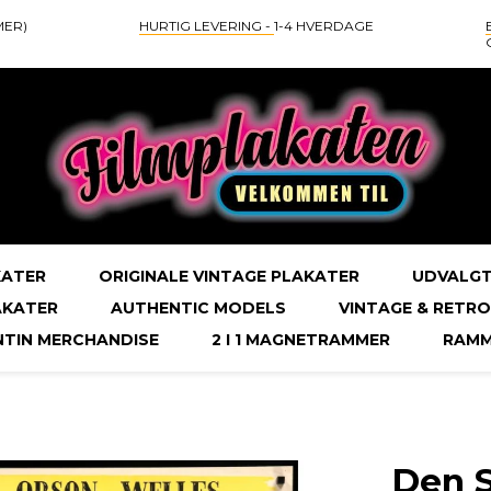
MER)
HURTIG LEVERING -
1-4 HVERDAGE
KATER
ORIGINALE VINTAGE PLAKATER
UDVALGT
AKATER
AUTHENTIC MODELS
VINTAGE & RETRO
NTIN MERCHANDISE
2 I 1 MAGNETRAMMER
RAMM
Den 