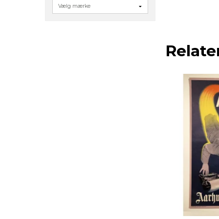
Relate