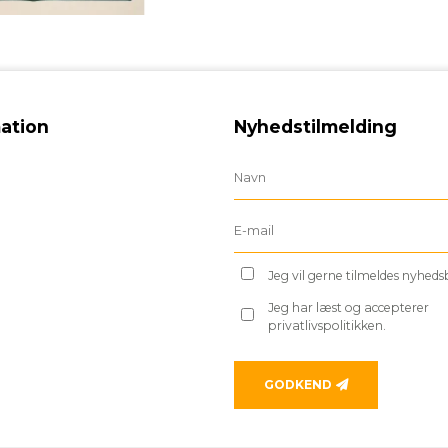
ation
Nyhedstilmelding
Jeg vil gerne tilmeldes nyhed
Jeg har læst og accepterer
privatlivspolitikken.
GODKEND