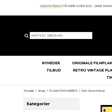
GRATIS FRAGT
PÅ KØB OVER 500,- (IKKE RAM
NYHEDER
ORIGINALE FILMPLA
TILBUD
RETRO VINTAGE PL
TI
Forside
/
Shop
/
PLAKATER KØBES
/
Den Store Mand
Kategorier