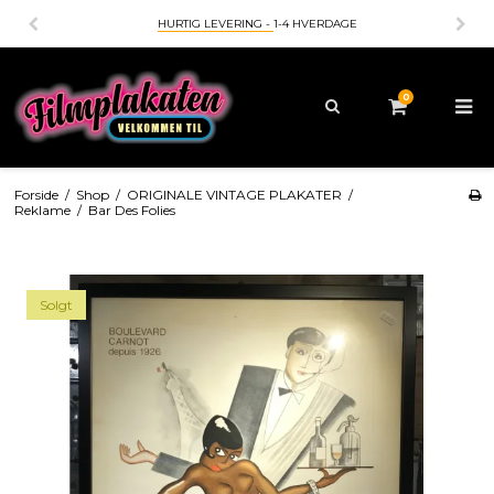
HURTIG LEVERING -
1-4 HVERDAGE
0
Forside
/
Shop
/
ORIGINALE VINTAGE PLAKATER
/
Reklame
/
Bar Des Folies
Solgt