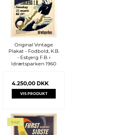
Original Vintage
Plakat - Fodbold, K.B.
- Esbjerg F.B. i
Idrætsparken 1960
4.250,00 DKK
VIS PRODUKT
Solgt