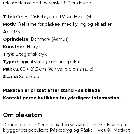
reklamekunst og tidstypisk 1930'er-design.
Titel:
Ceres Påskebryg og Påske Hvidt Øl
Motiv:
Reklame for påskeøl med kylling og ølflasker
År:
1933
Oprindelse:
Danmark (Aarhus)
Kunstner:
Harry D.
Tryk:
Litografisk tryk
Type:
Original vintage reklameplakat
Mål:
ca. 60 × 81,5 cm (kan variere en smule)
Stand:
Se billede
Plakaten er prissat efter stand – se billede.
Kontakt gerne butikken for yderligere information.
Om plakaten
Denne originale Ceres-plakat blev skabt til markedsføring af
bryggeriets populære Påskebryg og Påske Hvidt Øl. Motivet