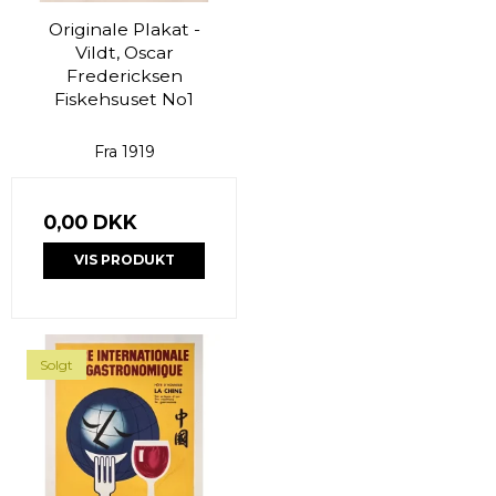
Originale Plakat -
Vildt, Oscar
Fredericksen
Fiskehsuset No1
Fra 1919
0,00 DKK
VIS PRODUKT
Solgt