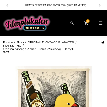
GRATIS FRAGT
PÅ KØB OVER 500,- (IKKE RAMMER)
0
Forside
/
Shop
/
ORIGINALE VINTAGE PLAKATER
/
Mad & Drikke
/
Original Vintage Plakat - Ceres Påskebryg - Harry D.
1933