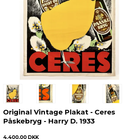
Original Vintage Plakat - Ceres
Påskebryg - Harry D. 1933
4.400,00 DKK