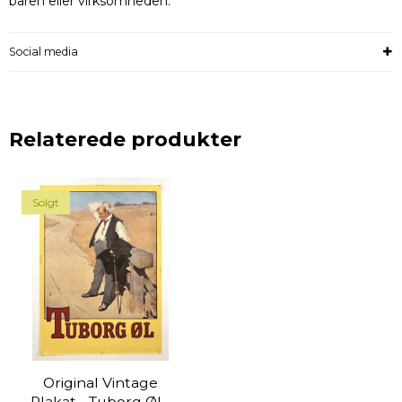
baren eller virksomheden.
Social media
Relaterede produkter
Solgt
Original Vintage
Plakat - Tuborg Øl -