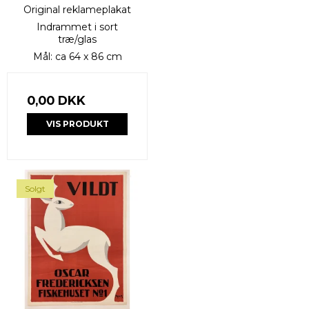
Original reklameplakat
Indrammet i sort
træ/glas
Mål: ca 64 x 86 cm
0,00 DKK
VIS PRODUKT
Solgt