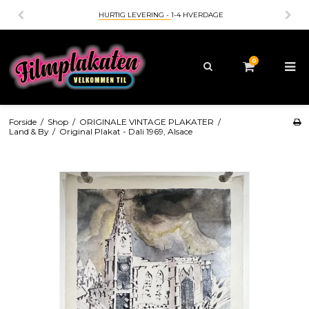
HURTIG LEVERING -
1-4 HVERDAGE
0
Forside
/
Shop
/
ORIGINALE VINTAGE PLAKATER
/
Land & By
/
Original Plakat - Dali 1969, Alsace