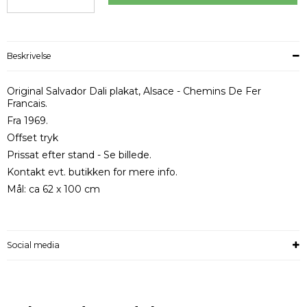
Beskrivelse
Original Salvador Dali plakat, Alsace - Chemins De Fer
Francais.
Fra 1969.
Offset tryk
Prissat efter stand - Se billede.
Kontakt evt. butikken for mere info.
Mål: ca 62 x 100 cm
Social media