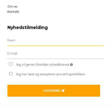
Om os
Kontakt
Nyhedstilmelding
Jeg vil gerne tilmeldes nyhedsbrevet
Jeg har læst og accepterer privatlivspolitikken.
GODKEND