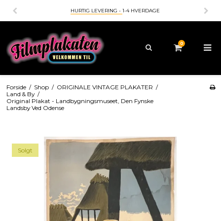
HURTIG LEVERING -
1-4 HVERDAGE
0
Forside
/
Shop
/
ORIGINALE VINTAGE PLAKATER
/
Land & By
/
Original Plakat - Landbygningsmuseet, Den Fynske
Landsby Ved Odense
Solgt