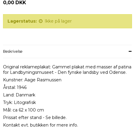
0,00 DKK
Lagerstatus:
Ikke på lager
Beskrivelse
Original reklameplakat: Gammel plakat med masser af patina
for Landbyningsmuseet - Den fynske landsby ved Odense.
Kunstner: Aage Rasmussen
Årstal: 1946
Land: Danmark
Tryk: Litografisk
Mål: ca 62 x 100 cm
Prissat efter stand - Se billede.
Kontakt evt. butikken for mere info.