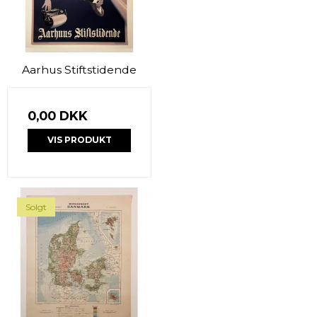
Aarhus Stiftstidende
0,00 DKK
VIS PRODUKT
Solgt