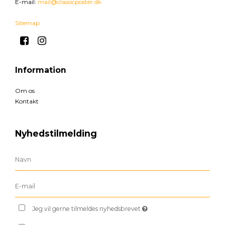
E-mail
:
mail@classicposter.dk
Sitemap
Information
Om os
Kontakt
Nyhedstilmelding
Jeg vil gerne tilmeldes nyhedsbrevet