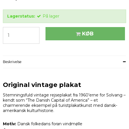
Lagerstatus:
På lager
KØB
Beskrivelse
Original vintage plakat
Stemningsfuld vintage rejseplakat fra 1960’erne for Solvang –
kendt som “The Danish Capital of America” – et
charmerende eksempel på turistplakatkunst med dansk-
amerikansk kulturhistorie.
Motiv:
Dansk folkedans foran vindmølle