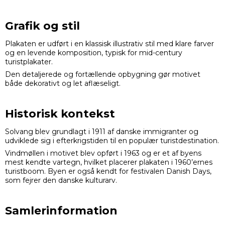
Grafik og stil
Plakaten er udført i en klassisk illustrativ stil med klare farver
og en levende komposition, typisk for mid-century
turistplakater.
Den detaljerede og fortællende opbygning gør motivet
både dekorativt og let aflæseligt.
Historisk kontekst
Solvang blev grundlagt i 1911 af danske immigranter og
udviklede sig i efterkrigstiden til en populær turistdestination.
Vindmøllen i motivet blev opført i 1963 og er et af byens
mest kendte vartegn, hvilket placerer plakaten i 1960’ernes
turistboom. Byen er også kendt for festivalen Danish Days,
som fejrer den danske kulturarv.
Samlerinformation