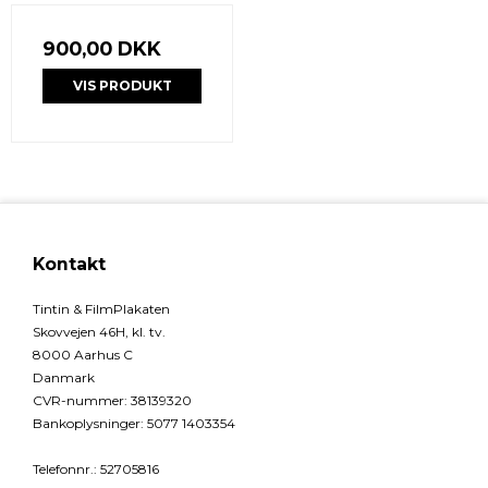
900,00 DKK
VIS PRODUKT
Kontakt
Tintin & FilmPlakaten
Skovvejen 46H, kl. tv.
8000 Aarhus C
Danmark
CVR-nummer
:
38139320
Bankoplysninger
:
5077 1403354
Telefonnr.
:
52705816