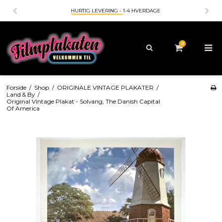
HURTIG LEVERING -
1-4 HVERDAGE
0
Forside
/
Shop
/
ORIGINALE VINTAGE PLAKATER
/
Land & By
/
Original Vintage Plakat - Solvang, The Danish Capital
Of America