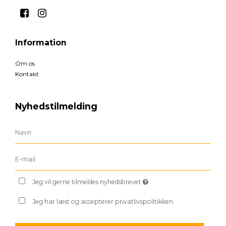
Information
Om os
Kontakt
Nyhedstilmelding
Jeg vil gerne tilmeldes nyhedsbrevet
Jeg har læst og accepterer privatlivspolitikken.