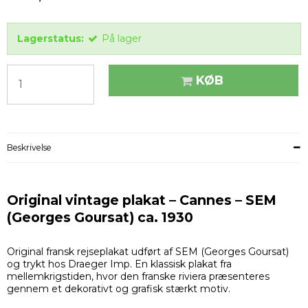
Lagerstatus:
På lager
KØB
Beskrivelse
Original vintage plakat – Cannes – SEM
(Georges Goursat) ca. 1930
Original fransk rejseplakat udført af SEM (Georges Goursat)
og trykt hos Draeger Imp. En klassisk plakat fra
mellemkrigstiden, hvor den franske riviera præsenteres
gennem et dekorativt og grafisk stærkt motiv.