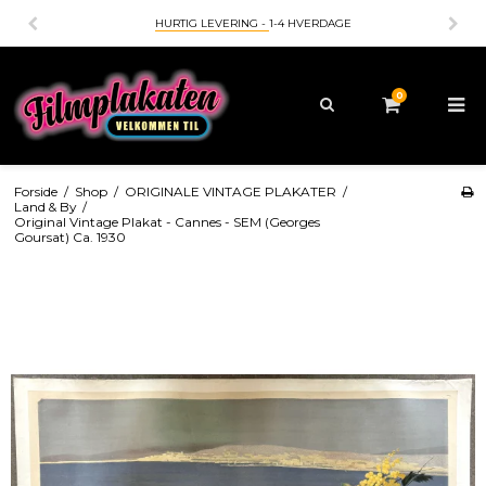
HURTIG LEVERING -
1-4 HVERDAGE
0
Forside
/
Shop
/
ORIGINALE VINTAGE PLAKATER
/
Land & By
/
Original Vintage Plakat - Cannes - SEM (Georges
Goursat) Ca. 1930