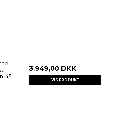
tman
3.949,00 DKK
st
on 45
VIS PRODUKT