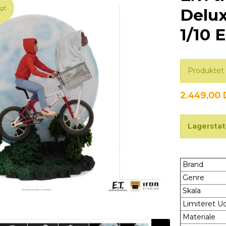
lgt
Delux
1/10 E
Produktet 
2.449,00
Lagerstat
Brand
Genre
Skala
Limiteret 
Materiale