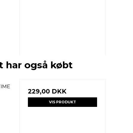
t har også købt
TIME
229,00 DKK
VIS PRODUKT