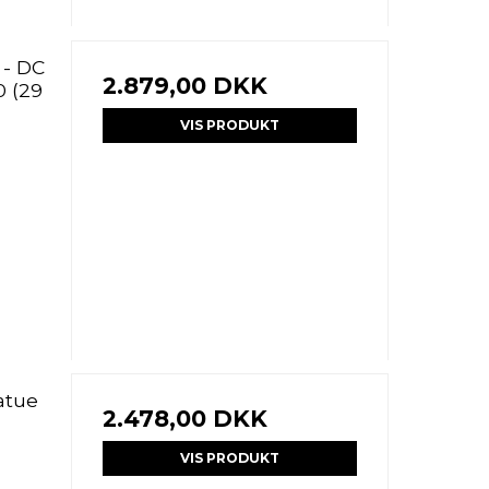
 - DC
2.879,00 DKK
0 (29
VIS PRODUKT
atue
2.478,00 DKK
VIS PRODUKT