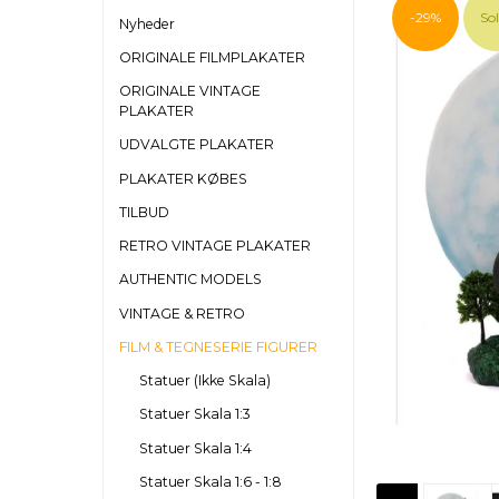
-29%
So
Nyheder
ORIGINALE FILMPLAKATER
ORIGINALE VINTAGE
PLAKATER
UDVALGTE PLAKATER
PLAKATER KØBES
TILBUD
RETRO VINTAGE PLAKATER
AUTHENTIC MODELS
VINTAGE & RETRO
FILM & TEGNESERIE FIGURER
Statuer (Ikke Skala)
Statuer Skala 1:3
Statuer Skala 1:4
Statuer Skala 1:6 - 1:8