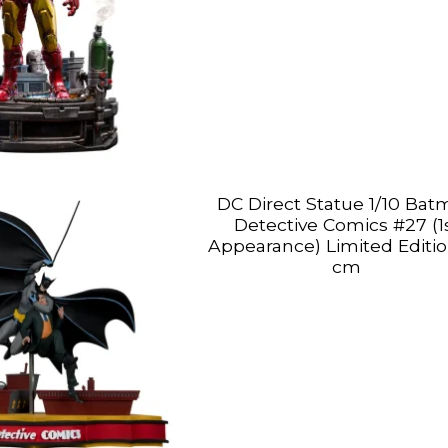
DC Direct Statue 1/10 Ba
Detective Comics #27 (1
Appearance) Limited Editi
cm