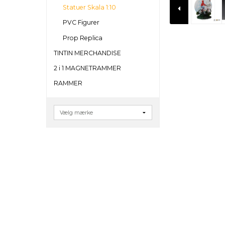
Statuer Skala 1:10
PVC Figurer
Prop Replica
TINTIN MERCHANDISE
2 i 1 MAGNETRAMMER
RAMMER