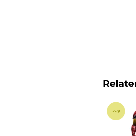
Relate
Solgt