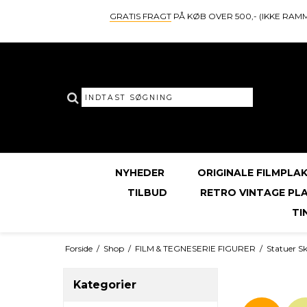
GRATIS FRAGT
PÅ KØB OVER 500,- (IKKE RAM
NYHEDER
ORIGINALE FILMPLA
TILBUD
RETRO VINTAGE PL
TI
Forside
/
Shop
/
FILM & TEGNESERIE FIGURER
/
Statuer Sk
Kategorier