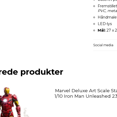
Fremstille
PVC, metal
Håndmale
LED-lys
Mål:
27 x 
Social media
rede produkter
Marvel Deluxe Art Scale St
1/10 Iron Man Unleashed 2