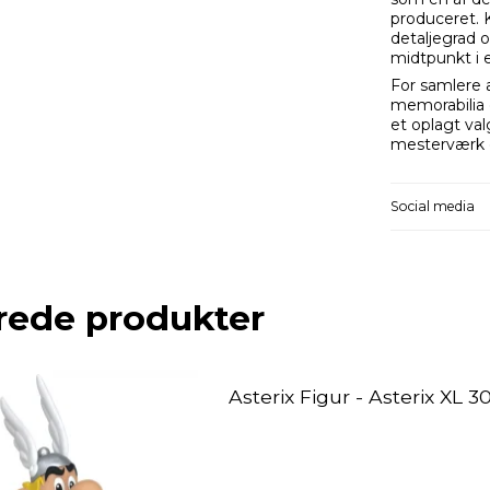
produceret. 
detaljegrad o
midtpunkt i 
For samlere 
memorabilia 
et oplagt val
mesterværk o
Social media
rede produkter
Asterix Figur - Asterix XL 