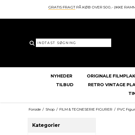
GRATIS FRAGT
PÅ KØB OVER 500,- (IKKE RAM
NYHEDER
ORIGINALE FILMPLA
TILBUD
RETRO VINTAGE PL
TI
Forside
/
Shop
/
FILM & TEGNESERIE FIGURER
/
PVC Figur
Kategorier