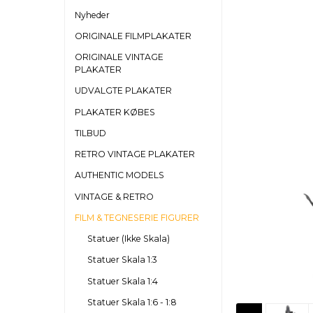
Nyheder
ORIGINALE FILMPLAKATER
ORIGINALE VINTAGE
PLAKATER
UDVALGTE PLAKATER
PLAKATER KØBES
TILBUD
RETRO VINTAGE PLAKATER
AUTHENTIC MODELS
VINTAGE & RETRO
FILM & TEGNESERIE FIGURER
Statuer (Ikke Skala)
Statuer Skala 1:3
Statuer Skala 1:4
Statuer Skala 1:6 - 1:8