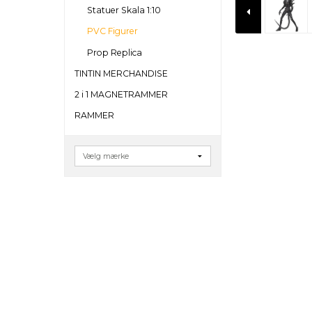
Statuer Skala 1:10
PVC Figurer
Prop Replica
TINTIN MERCHANDISE
2 i 1 MAGNETRAMMER
RAMMER