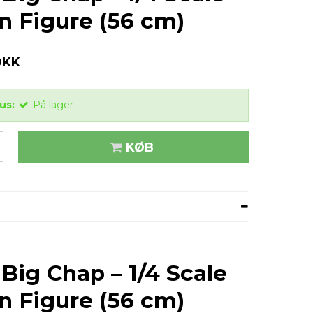
n Figure (56 cm)
DKK
us:
På lager
KØB
 Big Chap – 1/4 Scale
n Figure (56 cm)