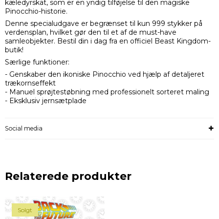
kæledyrskat, som er en yndig tilføjelse til den magiske
Pinocchio-historie.
Denne specialudgave er begrænset til kun 999 stykker på
verdensplan, hvilket gør den til et af de must-have
samleobjekter. Bestil din i dag fra en officiel Beast Kingdom-
butik!
Særlige funktioner:
- Genskaber den ikoniske Pinocchio ved hjælp af detaljeret
trækornseffekt
- Manuel sprøjtestøbning med professionelt sorteret maling
- Eksklusiv jernsætplade
Social media
Relaterede produkter
Solgt