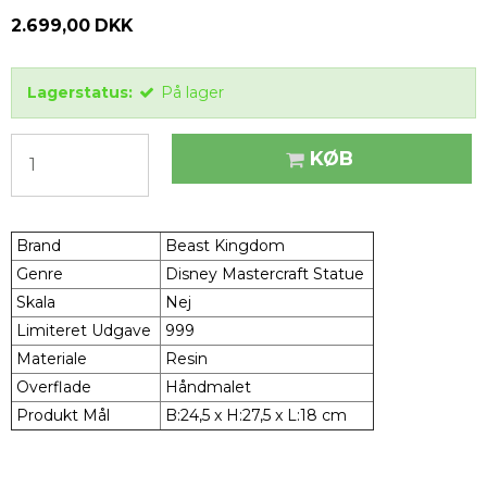
2.699,00 DKK
Lagerstatus:
På lager
KØB
Brand
Beast Kingdom
Genre
Disney Mastercraft Statue
Skala
Nej
Limiteret Udgave
999
Materiale
Resin
Overflade
Håndmalet
Produkt Mål
B:24,5 x H:27,5 x L:18 cm