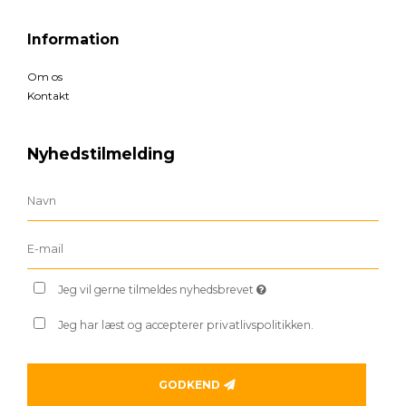
Information
Om os
Kontakt
Nyhedstilmelding
Jeg vil gerne tilmeldes nyhedsbrevet
Jeg har læst og accepterer privatlivspolitikken.
GODKEND