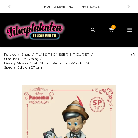
HURTIG LEVERING -
1-4 HVERDAGE
0
Forside
/
Shop
/
FILM & TEGNESERIE FIGURER
/
Statuer (Ikke Skala)
/
Disney Master Craft Statue Pinocchio Wooden Ver.
Special Edition 27 cm