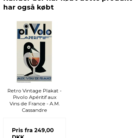
har også købt
Retro Vintage Plakat -
Pivolo Apéritif aux
Vins de France - A.M.
Cassandre
Pris fra
249,00
DKK