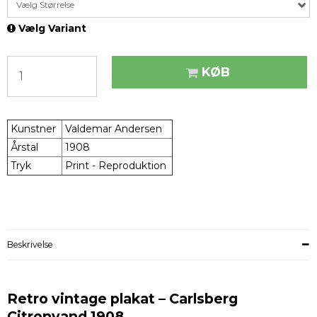
Vælg Størrelse
Vælg Variant
KØB
Kunstner
Valdemar Andersen
Årstal
1908
Tryk
Print - Reproduktion
Beskrivelse
Retro vintage plakat – Carlsberg
Citronvand 1908