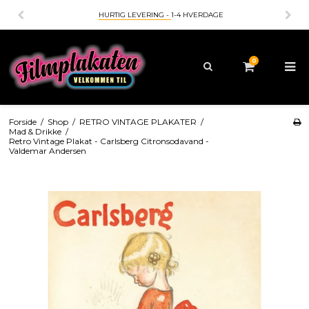
HURTIG LEVERING -
1-4 HVERDAGE
BETALING MED
-
0
Forside
/
Shop
/
RETRO VINTAGE PLAKATER
/
Mad & Drikke
/
Retro Vintage Plakat - Carlsberg Citronsodavand -
Valdemar Andersen