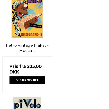
Retro Vintage Plakat -
Mocca is
Pris fra
225,00
DKK
VIS PRODUKT