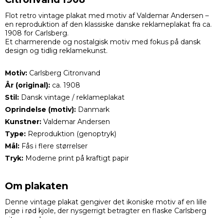
Flot retro vintage plakat med motiv af Valdemar Andersen –
en reproduktion af den klassiske danske reklameplakat fra ca.
1908 for Carlsberg.
Et charmerende og nostalgisk motiv med fokus på dansk
design og tidlig reklamekunst.
Motiv:
Carlsberg Citronvand
År (original):
ca. 1908
Stil:
Dansk vintage / reklameplakat
Oprindelse (motiv):
Danmark
Kunstner:
Valdemar Andersen
Type:
Reproduktion (genoptryk)
Mål:
Fås i flere størrelser
Tryk:
Moderne print på kraftigt papir
Om plakaten
Denne vintage plakat gengiver det ikoniske motiv af en lille
pige i rød kjole, der nysgerrigt betragter en flaske Carlsberg