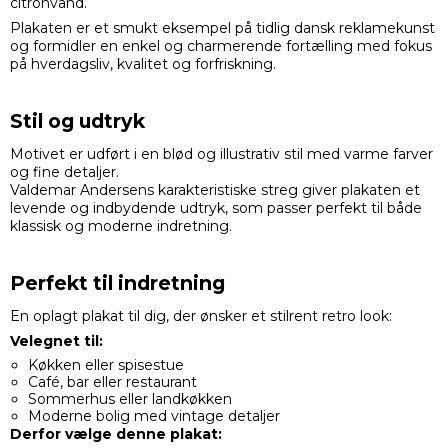
citronvand.
Plakaten er et smukt eksempel på tidlig dansk reklamekunst
og formidler en enkel og charmerende fortælling med fokus
på hverdagsliv, kvalitet og forfriskning.
Stil og udtryk
Motivet er udført i en blød og illustrativ stil med varme farver
og fine detaljer.
Valdemar Andersens karakteristiske streg giver plakaten et
levende og indbydende udtryk, som passer perfekt til både
klassisk og moderne indretning.
Perfekt til indretning
En oplagt plakat til dig, der ønsker et stilrent retro look:
Velegnet til:
Køkken eller spisestue
Café, bar eller restaurant
Sommerhus eller landkøkken
Moderne bolig med vintage detaljer
Derfor vælge denne plakat: