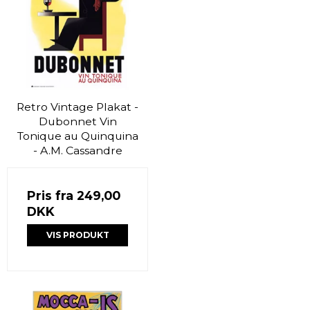
Retro Vintage Plakat -
Dubonnet Vin
Tonique au Quinquina
- A.M. Cassandre
Pris fra
249,00
DKK
VIS PRODUKT