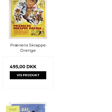
Præriens Skrappe
Drenge
495,00 DKK
VIS PRODUKT
Solgt