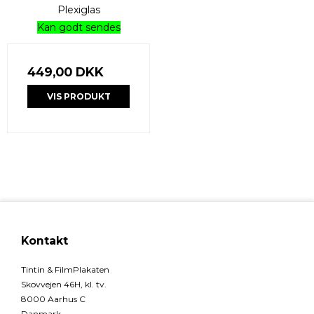
Plexiglas
Kan godt sendes
449,00 DKK
VIS PRODUKT
Kontakt
Tintin & FilmPlakaten
Skovvejen 46H, kl. tv.
8000 Aarhus C
Danmark