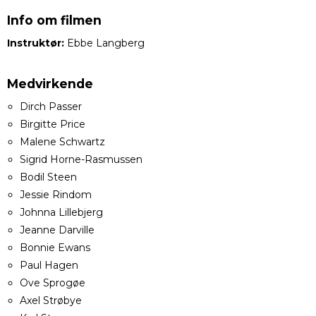
Info om filmen
Instruktør:
Ebbe Langberg
Medvirkende
Dirch Passer
Birgitte Price
Malene Schwartz
Sigrid Horne-Rasmussen
Bodil Steen
Jessie Rindom
Johnna Lillebjerg
Jeanne Darville
Bonnie Ewans
Paul Hagen
Ove Sprogøe
Axel Strøbye