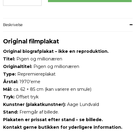
Beskrivelse
Original filmplakat
Original biografplakat – ikke en reproduktion.
Titel:
Pigen og millionæren
Originaltitel:
Pigen og millionæren
Type:
Repremiereplakat
Årstal:
1970'erne
Mål:
ca. 62 × 85 cm (kan variere en smule)
Tryk:
Offset tryk
Kunstner (plakatkunstner):
Aage Lundvald
Stand:
Fremgår af billede.
Plakaten er prissat efter stand – se billede.
Kontakt gerne butikken for yderligere information.