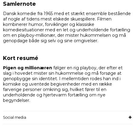
Samlernote
Dansk komedie fra 1965 med et stærkt ensemble bestående
af nogle af tidens mest elskede skuespillere. Filmen
kombinerer humor, forviklinger og klassiske
komediesituationer med en let og underholdende fortælling
om en playboy-millionær, der mister hukommelsen og må
genopdage både sig selv og sine omgivelser.
Kort resumé
Pigen og millionæren
følger en rig playboy, der efter et
slag i hovedet mister sin hukommelse og må forsøge at
genopbygge sin identitet. I mellemtiden rodes han ind i
komiske og uventede begivenheder med en række
farverige personer omkring sig, hvilket fører til en
underholdende og hjertevarm fortælling om nye
begyndelser.
Social media