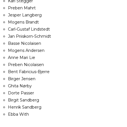
Karl Stegger
Preben Mahrt
Jesper Langberg
Mogens Brandt
Carl-Gustaf Lindstedt
Jan Priiskorn-Schmidt
Basse Nicolaisen
Mogens Andersen
Anne Mari Lie
Preben Nicolaisen
Bent Fabricius-Bjerre
Birger Jensen
Ghita Nørby
Dorte Passer
Birgit Sandberg
Henrik Sandberg
Ebba With