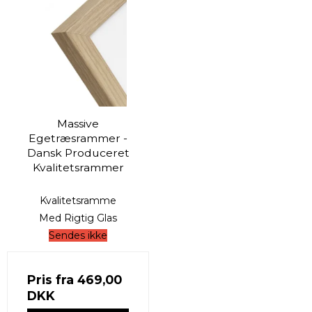
Massive
Egetræsrammer -
Dansk Produceret
Kvalitetsrammer
Kvalitetsramme
Med Rigtig Glas
Sendes ikke
Pris fra
469,00
DKK