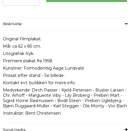
Beskrivelse
Original Filmplakat.
Mål: ca 62 x 85 cm.
Litografisk tryk.
Premiere plakat fra 1958
Kunstner: Formodentlig Aage Lundvald
Prissat efter stand - Se billede.
Kontakt evt. butikken for mere info.
Medvirkende: Dirch Passer - Kjeld Petersen - Buster Larsen -
Chr. Arhoff - Marguerite Viby - Lily Broberg - Preben Mart -
Sigrid Horne Rasmussen - Bodil Steen - Preben Uglebjerg -
Bjørn Puggaard-Muller - Karl Stegger - Ole Monty - Vivi Bach
Instruktør: Bent Christensen
Social media