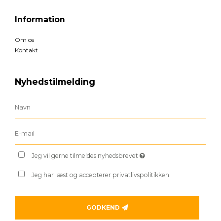
Information
Om os
Kontakt
Nyhedstilmelding
Jeg vil gerne tilmeldes nyhedsbrevet
Jeg har læst og accepterer privatlivspolitikken.
GODKEND