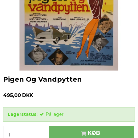
Pigen Og Vandpytten
495,00 DKK
Lagerstatus:
På lager
KØB