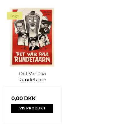
Solgt
Det Var Paa
Rundetaarn
0,00 DKK
VIS PRODUKT