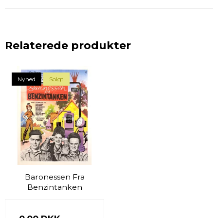
Relaterede produkter
Nyhed
Solgt
Baronessen Fra
Benzintanken