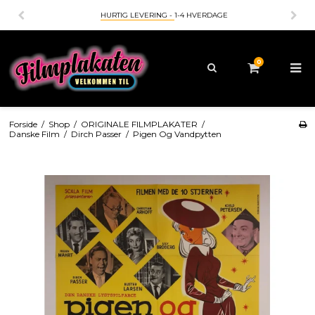
HURTIG LEVERING -
1-4 HVERDAGE
0
Forside
/
Shop
/
ORIGINALE FILMPLAKATER
/
Danske Film
/
Dirch Passer
/
Pigen Og Vandpytten