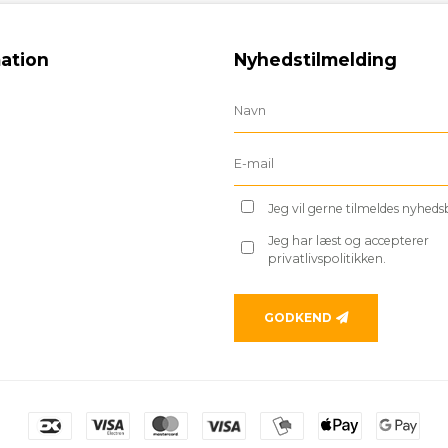
ation
Nyhedstilmelding
Jeg vil gerne tilmeldes nyhed
Jeg har læst og accepterer
privatlivspolitikken.
GODKEND