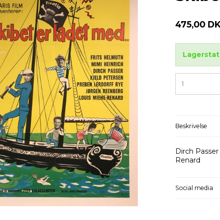
475,00 D
Lagerstat
Beskrivelse
Dirch Passer 
Renard
Social media