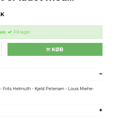
KK
us:
På lager
KØB
- Frits Helmuth - Kjeld Petersen - Louis Miehe-