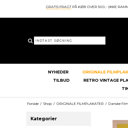
GRATIS FRAGT
PÅ KØB OVER 500,- (IKKE RAM
NYHEDER
ORIGINALE FILMPLA
TILBUD
RETRO VINTAGE PL
TI
Forside
/
Shop
/
ORIGINALE FILMPLAKATER
/
Danske Fil
Kategorier