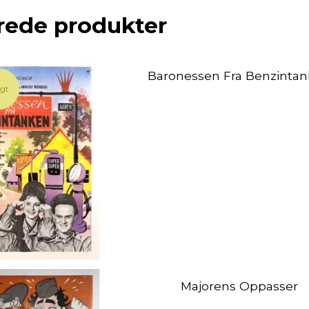
rede produkter
Baronessen Fra Benzinta
lgt
Majorens Oppasser