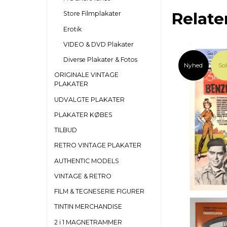
Relate
Store Filmplakater
Erotik
VIDEO & DVD Plakater
Diverse Plakater & Fotos
Nyhed
So
ORIGINALE VINTAGE
PLAKATER
UDVALGTE PLAKATER
PLAKATER KØBES
TILBUD
RETRO VINTAGE PLAKATER
AUTHENTIC MODELS
VINTAGE & RETRO
FILM & TEGNESERIE FIGURER
TINTIN MERCHANDISE
2 i 1 MAGNETRAMMER