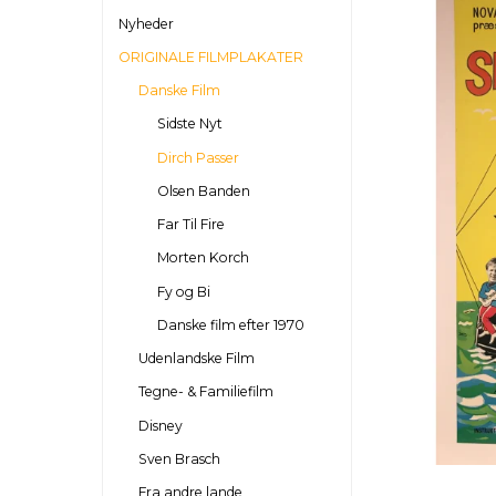
Nyheder
ORIGINALE FILMPLAKATER
Danske Film
Sidste Nyt
Dirch Passer
Olsen Banden
Far Til Fire
Morten Korch
Fy og Bi
Danske film efter 1970
Udenlandske Film
Tegne- & Familiefilm
Disney
Sven Brasch
Fra andre lande