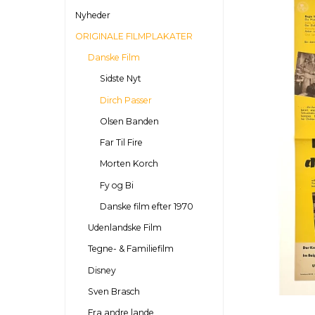
Nyheder
ORIGINALE FILMPLAKATER
Danske Film
Sidste Nyt
Dirch Passer
Olsen Banden
Far Til Fire
Morten Korch
Fy og Bi
Danske film efter 1970
Udenlandske Film
Tegne- & Familiefilm
Disney
Sven Brasch
Fra andre lande