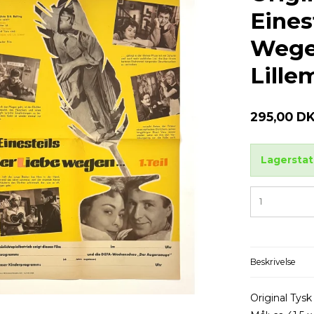
Eines
Wege
Lille
295,00 D
Lagerstat
Beskrivelse
Original Tysk