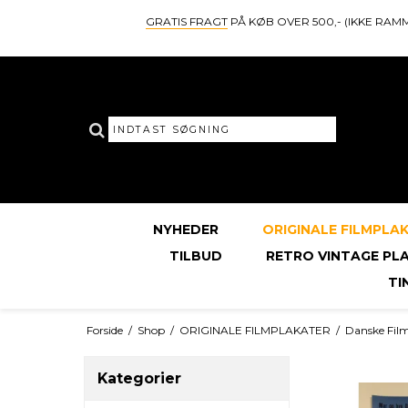
GRATIS FRAGT
PÅ KØB OVER 500,- (IKKE RAM
NYHEDER
ORIGINALE FILMPLA
TILBUD
RETRO VINTAGE PL
TI
Forside
/
Shop
/
ORIGINALE FILMPLAKATER
/
Danske Fil
Kategorier