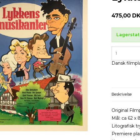
475,00 D
Lagerstat
Dansk filmpl
Beskrivelse
Original Film
Mål: ca 62 x 
Litografisk tr
Premiere plak