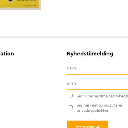
ation
Nyhedstilmelding
Jeg vil gerne tilmeldes nyhed
Jeg har læst og accepterer
privatlivspolitikken.
GODKEND