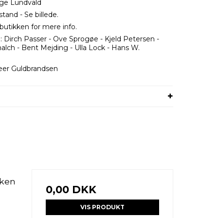
age Lundvald
stand - Se billede.
butikken for mere info.
 Dirch Passer - Ove Sprogøe - Kjeld Petersen -
alch - Bent Mejding - Ulla Lock - Hans W.
Peer Guldbrandsen
nken
0,00 DKK
VIS PRODUKT