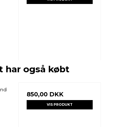
t har også købt
and
850,00 DKK
VIS PRODUKT