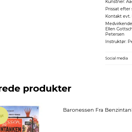
Kunstner: A
Prissat efter 
Kontakt evt. 
Medvirkende:
Ellen Gottsch
Petersen
Instruktør: 
Social media
rede produkter
Baronessen Fra Benzinta
lgt