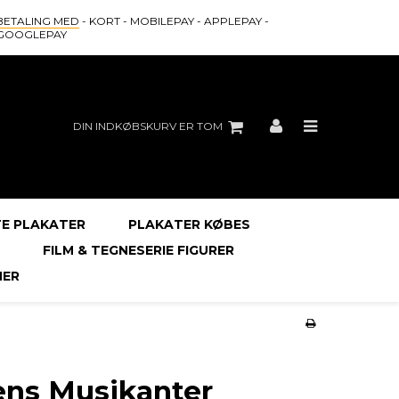
BETALING MED
- KORT - MOBILEPAY - APPLEPAY -
GOOGLEPAY
DIN INDKØBSKURV ER TOM
E PLAKATER
PLAKATER KØBES
FILM & TEGNESERIE FIGURER
ER
ens Musikanter