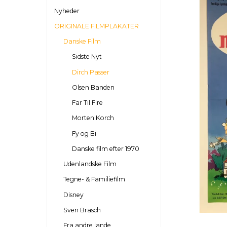
Nyheder
ORIGINALE FILMPLAKATER
Danske Film
Sidste Nyt
Dirch Passer
Olsen Banden
Far Til Fire
Morten Korch
Fy og Bi
Danske film efter 1970
Udenlandske Film
Tegne- & Familiefilm
Disney
Sven Brasch
Fra andre lande