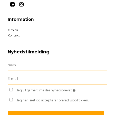
Information
Om os
Kontakt
Nyhedstilmelding
Jeg vil gerne tilmeldes nyhedsbrevet
Jeg har læst og accepterer privatlivspolitikken.