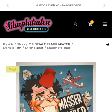
HURTIG LEVERING -
1-4 HVERDAGE
0
Forside
/
Shop
/
ORIGINALE FILMPLAKATER
/
Danske Film
/
Dirch Passer
/
Masser af Passer
Solgt