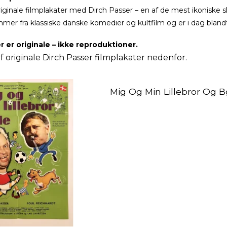
iginale filmplakater med Dirch Passer – en af de mest ikoniske sku
mer fra klassiske danske komedier og kultfilm og er i dag bland
r er originale – ikke reproduktioner.
f originale Dirch Passer filmplakater nedenfor.
Mig Og Min Lillebror Og B