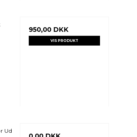
k
950,00 DKK
VIS PRODUKT
r Ud
0,00 DKK