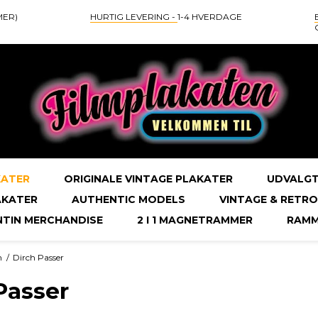
MER)
HURTIG LEVERING -
1-4 HVERDAGE
KATER
ORIGINALE VINTAGE PLAKATER
UDVALGT
AKATER
AUTHENTIC MODELS
VINTAGE & RETRO
NTIN MERCHANDISE
2 I 1 MAGNETRAMMER
RAMM
m
/
Dirch Passer
Passer