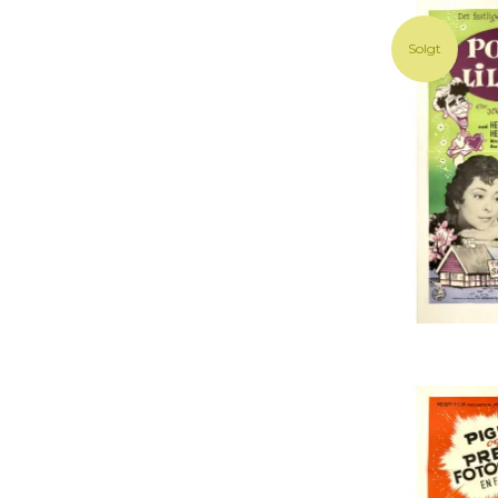
Solgt