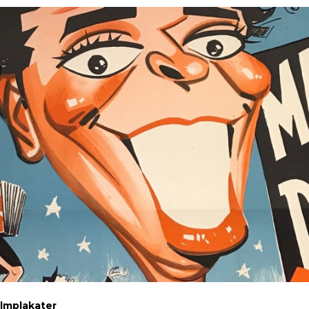
ilmplakater