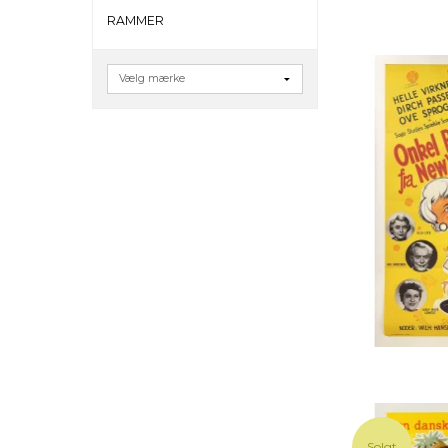
RAMMER
Solgt