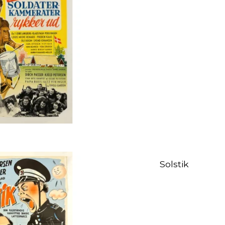
Solstik