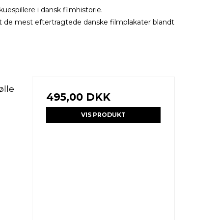
espillere i dansk filmhistorie.
t de mest eftertragtede danske filmplakater blandt
ølle
495,00 DKK
VIS PRODUKT