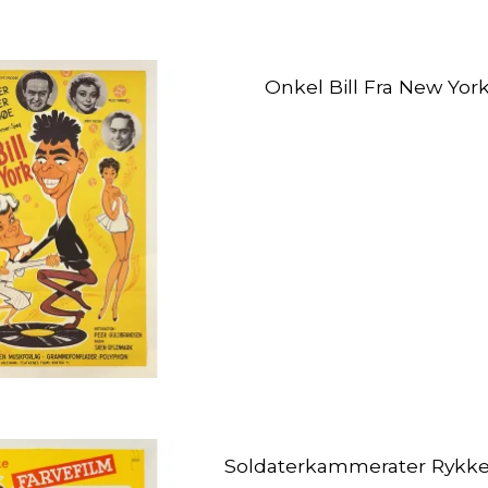
Onkel Bill Fra New Yor
Soldaterkammerater Rykke