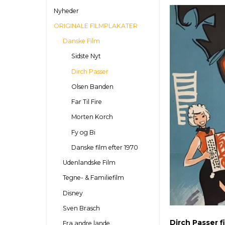
Nyheder
ORIGINALE FILMPLAKATER
Danske Film
Sidste Nyt
Dirch Passer
Olsen Banden
Far Til Fire
Morten Korch
Fy og Bi
Danske film efter 1970
Udenlandske Film
Tegne- & Familiefilm
Disney
Sven Brasch
Dirch Passer f
Fra andre lande