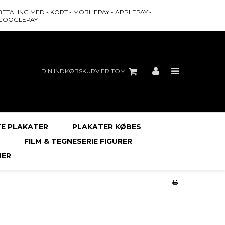
BETALING MED
- KORT - MOBILEPAY - APPLEPAY -
GOOGLEPAY
DIN INDKØBSKURV ER TOM
E PLAKATER
PLAKATER KØBES
FILM & TEGNESERIE FIGURER
ER