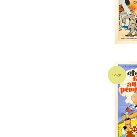
Solgt