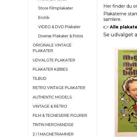
Her finder du or
Store Filmplakater
Plakaterne stam
Erotik
samlere.
👉
Alle plakate
VIDEO & DVD Plakater
Se udvalget a
Diverse Plakater & Fotos
ORIGINALE VINTAGE
PLAKATER
UDVALGTE PLAKATER
PLAKATER KØBES
TILBUD
RETRO VINTAGE PLAKATER
AUTHENTIC MODELS
VINTAGE & RETRO
FILM & TEGNESERIE FIGURER
TINTIN MERCHANDISE
2 i 1 MAGNETRAMMER