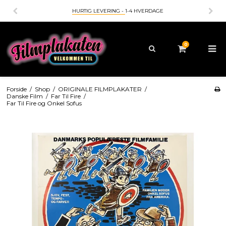
HURTIG LEVERING -
1-4 HVERDAGE
0
Forside
/
Shop
/
ORIGINALE FILMPLAKATER
/
Danske Film
/
Far Til Fire
/
Far Til Fire og Onkel Sofus