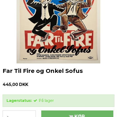
Far Til Fire og Onkel Sofus
445,00 DKK
Lagerstatus:
På lager
KØB