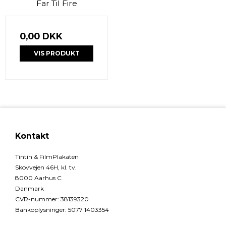
Far Til Fire
0,00 DKK
VIS PRODUKT
Kontakt
Tintin & FilmPlakaten
Skovvejen 46H, kl. tv.
8000 Aarhus C
Danmark
CVR-nummer
:
38139320
Bankoplysninger
:
5077 1403354