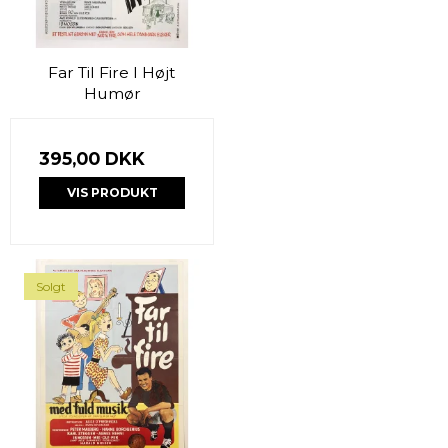
Far Til Fire I Højt
Humør
395,00 DKK
VIS PRODUKT
Solgt