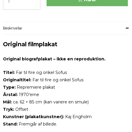
Beskrivelse
Original filmplakat
Original biografplakat – ikke en reproduktion.
Titel:
Far til fire og onkel Sofus
Originaltitel:
Far til fire og onkel Sofus
Type:
Repremiere plakat
Årstal:
1970'erne
Mål:
ca. 62 × 85 cm (kan variere en smule)
Tryk:
Offset
Kunstner (plakatkunstner):
Kaj Engholm
Stand:
Fremgår af billede.