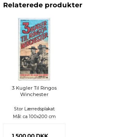
Relaterede produkter
3 Kugler Til Ringos
Winchester
Stor Lærredsplakat
Mål: ca 100x200 cm
1.500,00 DKK