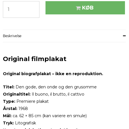
KØB
Beskrivelse
Original filmplakat
Original biografplakat – ikke en reproduktion.
Titel:
Den gode, den onde og den grusomme
Originaltitel:
Il buono, il brutto, il cattivo
Type:
Premiere plakat
Årstal:
1968
Mål:
ca. 62 × 85 cm (kan variere en smule)
Tryk:
Litografisk