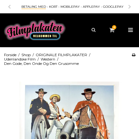
BETALING MED
- KORT - MOBILEPAY - APPLEPAY - GOOGLEPAY
0
Forside
/
Shop
/
ORIGINALE FILMPLAKATER
/
Udenlandske Film
/
Western
/
Den Gode, Den Onde Og Den Grusomme